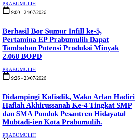
PRABUMULIH
9:00 - 24/07/2026
Berhasil Bor Sumur Infill ke-5,
Pertamina EP Prabumulih Dapat
Tambahan Potensi Produksi Minyak
2.068 BOPD
PRABUMULIH
9:26 - 23/07/2026
Didampingi Kafisdik, Wako Arlan Hadiri
Haflah Akhirussanah Ke-4 Tingkat SMP
dan SMA Pondok Pesantren Hidayatul
Mubtadi-ien Kota Prabumulih.
PRABUMULIH