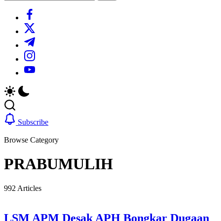
Search
https://www.facebook.com/
https://twitter.com/
https://t.me/
https://www.instagram.com/
https://youtube.com/
Subscribe
Browse Category
PRABUMULIH
992 Articles
LSM APM Desak APH Bongkar Dugaan