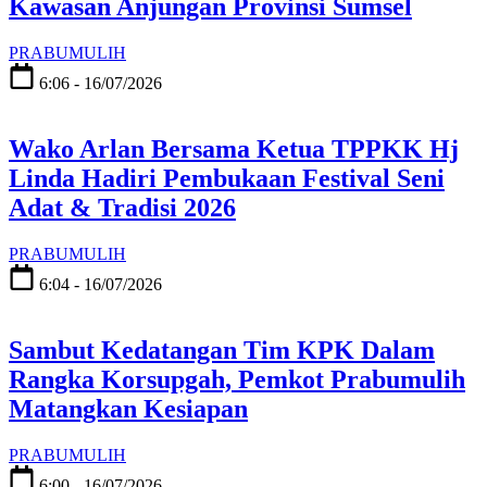
Kawasan Anjungan Provinsi Sumsel
PRABUMULIH
6:06 - 16/07/2026
Wako Arlan Bersama Ketua TPPKK Hj
Linda Hadiri Pembukaan Festival Seni
Adat & Tradisi 2026
PRABUMULIH
6:04 - 16/07/2026
Sambut Kedatangan Tim KPK Dalam
Rangka Korsupgah, Pemkot Prabumulih
Matangkan Kesiapan
PRABUMULIH
6:00 - 16/07/2026