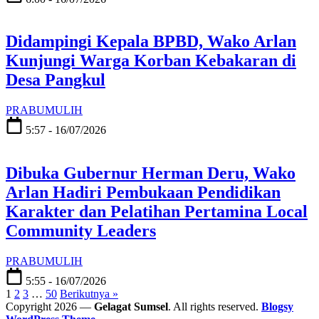
Didampingi Kepala BPBD, Wako Arlan
Kunjungi Warga Korban Kebakaran di
Desa Pangkul
PRABUMULIH
5:57 - 16/07/2026
Dibuka Gubernur Herman Deru, Wako
Arlan Hadiri Pembukaan Pendidikan
Karakter dan Pelatihan Pertamina Local
Community Leaders
PRABUMULIH
5:55 - 16/07/2026
1
2
3
…
50
Berikutnya »
Copyright 2026 —
Gelagat Sumsel
. All rights reserved.
Blogsy