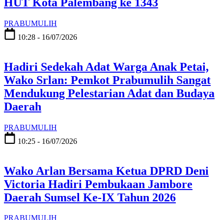
HUT Kota Palembang ke 1343
PRABUMULIH
10:28 - 16/07/2026
Hadiri Sedekah Adat Warga Anak Petai,
Wako Srlan: Pemkot Prabumulih Sangat
Mendukung Pelestarian Adat dan Budaya
Daerah
PRABUMULIH
10:25 - 16/07/2026
Wako Arlan Bersama Ketua DPRD Deni
Victoria Hadiri Pembukaan Jambore
Daerah Sumsel Ke-IX Tahun 2026
PRABUMULIH