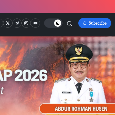
ps://www.facebook.com/
https://twitter.com/
https://t.me/
https://www.instagram.com/
https://youtube.com/
Subscribe