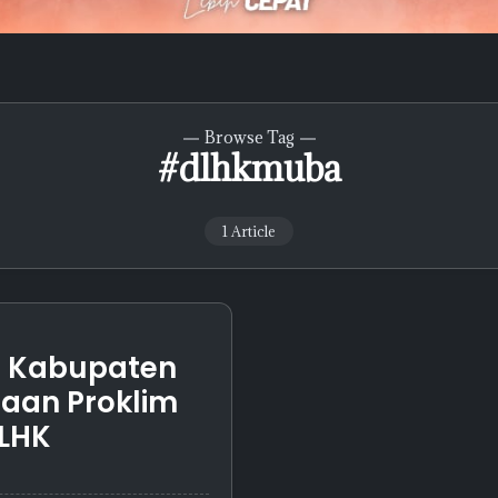
Browse Tag
#dlhkmuba
1 Article
, Kabupaten
aan Proklim
LHK