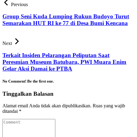
Previous
Group Seni Kuda Lumping Rukun Budoyo Turut
Semarakan HUT RI ke 77 di Desa Bumi Kencana
Next
Terkait Insiden Pelarangan Peliputan Saat
Peresmian Museum Batubara, PWI Muara Enim
Gelar Aksi Damai ke PTBA
No Comment! Be the first one.
Tinggalkan Balasan
Alamat email Anda tidak akan dipublikasikan.
Ruas yang wajib
ditandai
*