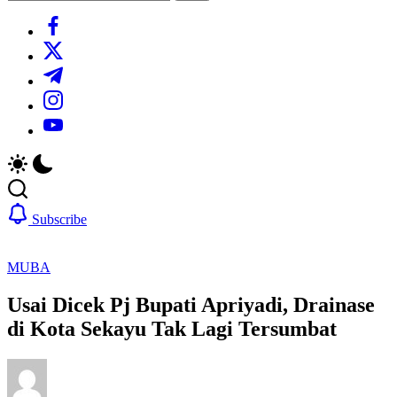
Search
https://www.facebook.com/
https://twitter.com/
https://t.me/
https://www.instagram.com/
https://youtube.com/
Subscribe
MUBA
Usai Dicek Pj Bupati Apriyadi, Drainase
di Kota Sekayu Tak Lagi Tersumbat