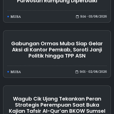
Purwosari Rampung Diperbaiki
9:14 - 03/08/2026
MUBA
Gabungan Ormas Muba Siap Gelar
Aksi di Kantor Pemkab, Soroti Janji
Politik hingga TPP ASN
9:01 - 02/08/2026
MUBA
Wagub Cik Ujang Tekankan Peran
Strategis Perempuan Saat Buka
Kajian Tafsir Al-Qur’an BKOW Sumsel