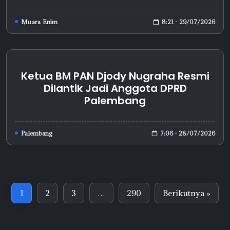
8:21 - 29/07/2026
Muara Enim
Ketua BM PAN Djody Nugraha Resmi
Dilantik Jadi Anggota DPRD
Palembang
7:06 - 28/07/2026
Palembang
1
2
3
…
290
Berikutnya »