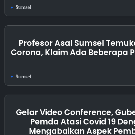
Sumsel
Profesor Asal Sumsel Temuka
Corona, Klaim Ada Beberapa 
Sumsel
Gelar Video Conference, Gub
Pemda Atasi Covid 19 Den
Mengabaikan Aspek Pem