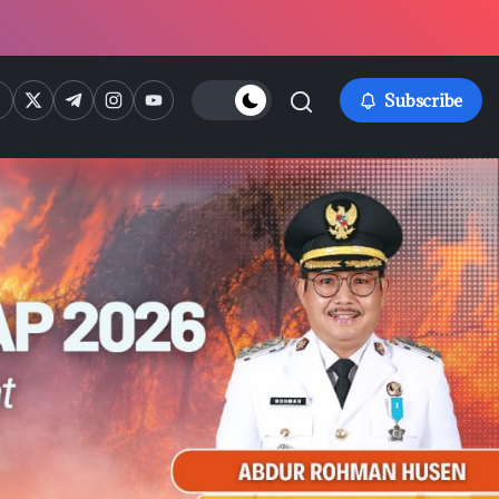
ps://www.facebook.com/
https://twitter.com/
https://t.me/
https://www.instagram.com/
https://youtube.com/
Subscribe