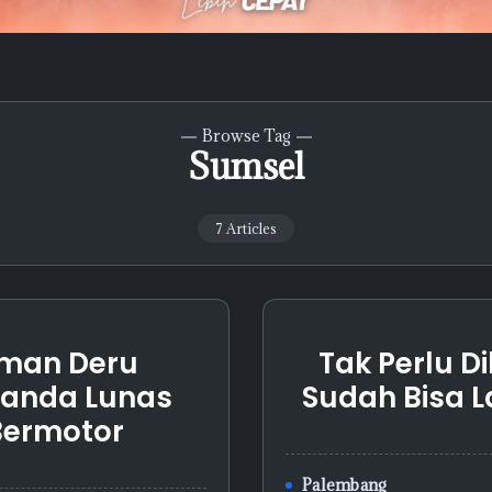
Browse Tag
Sumsel
7 Articles
rman Deru
Tak Perlu D
Tanda Lunas
Sudah Bisa 
Bermotor
Palembang