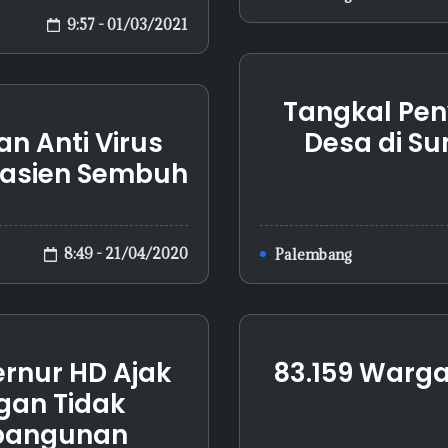
9:57 - 01/03/2021
Tangkal Pen
n Anti Virus
Desa di S
Pasien Sembuh
8:49 - 21/04/2020
Palembang
ernur HD Ajak
83.159 Warga
gan Tidak
bangunan