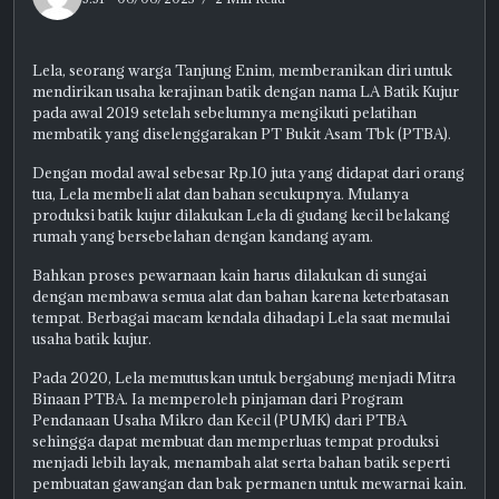
Lela, seorang warga Tanjung Enim, memberanikan diri untuk
mendirikan usaha kerajinan batik dengan nama LA Batik Kujur
pada awal 2019 setelah sebelumnya mengikuti pelatihan
membatik yang diselenggarakan PT Bukit Asam Tbk (PTBA).
Dengan modal awal sebesar Rp.10 juta yang didapat dari orang
tua, Lela membeli alat dan bahan secukupnya. Mulanya
produksi batik kujur dilakukan Lela di gudang kecil belakang
rumah yang bersebelahan dengan kandang ayam.
Bahkan proses pewarnaan kain harus dilakukan di sungai
dengan membawa semua alat dan bahan karena keterbatasan
tempat. Berbagai macam kendala dihadapi Lela saat memulai
usaha batik kujur.
Pada 2020, Lela memutuskan untuk bergabung menjadi Mitra
Binaan PTBA. Ia memperoleh pinjaman dari Program
Pendanaan Usaha Mikro dan Kecil (PUMK) dari PTBA
sehingga dapat membuat dan memperluas tempat produksi
menjadi lebih layak, menambah alat serta bahan batik seperti
pembuatan gawangan dan bak permanen untuk mewarnai kain.