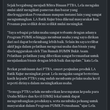
Sejak bergabung menjadi Mitra Binaan PTBA, Lela mengaku
mulai aktif mengikuti pameran dan bazar yang
diselenggarakan Perusahaan maupun instansi lain yang sangat
menguntungkan. LA Batik Kujur bisa dikenal masyarakat luas.
Pesanan pun sedikit demi sedikit mulai meningkat.
“Saya sebagai pelaku usaha sangat terbantu dengan adanya
Program PUMK sehingga membuat usaha yang saya dirikan
dari nol dapat berkembang lebih baik. Selain itu saya terlibat
aktif juga dalam pelatihan mengenai usaha dan bisnis yang
diselenggarakan oleh Tim Rumah BUMN Bukit Asam.
Pelatihan-pelatihan yang diberikan sangat bermanfaat untuk
menjalankan bisnis dengan lebih baik dan update,” kata Lela.
Berkat pembinaan dari PTBA, omzet penjualan produk LA
Batik Kujur meningkat pesat. Lela mengaku sangat berterima
kasih kepada PTBA yang sudah membantu pelaku usaha kecil
seperti dirinya dalam meningkatkan usaha.
“Semoga PTBA selalu memberikan kesempatan kepada para
Usaha Mikro dan Kecil (UMK) lokal untuk dapat
mengembangkan produknya, serta membuka peluang untuk
masyarakat dalam Program PUMK Perusahaan,” ujar Lela.