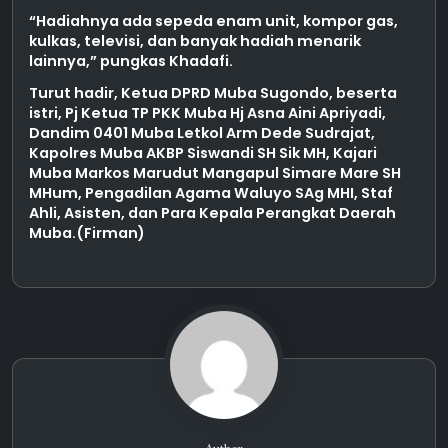
“Hadiahnya ada sepeda enam unit, kompor gas,
kulkas, televisi, dan banyak hadiah menarik
lainnya,” pungkas Khadafi.
Turut hadir, Ketua DPRD Muba Sugondo, beserta
istri, Pj Ketua TP PKK Muba Hj Asna Aini Apriyadi,
Dandim 0401 Muba Letkol Arm Dede Sudrajat,
Kapolres Muba AKBP Siswandi SH Sik MH, Kajari
Muba Markos Marudut Mangapul Simare Mare SH
MHum, Pengadilan Agama Waluyo SAg MHI, Staf
Ahli, Asisten, dan Para Kepala Perangkat Daerah
Muba.(Firman)