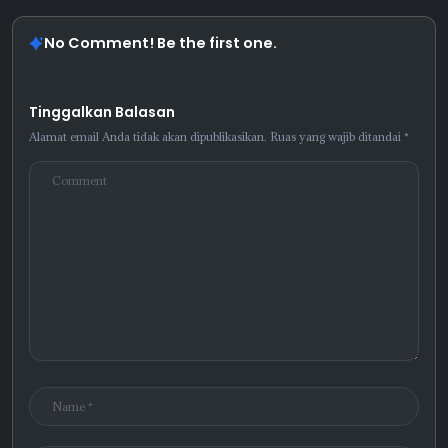
No Comment! Be the first one.
Tinggalkan Balasan
Alamat email Anda tidak akan dipublikasikan.
Ruas yang wajib ditandai
*