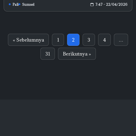
7:47 - 22/04/2026
Pali
Sumsel
« Sebelumnya
1
2
3
4
…
31
Berikutnya »