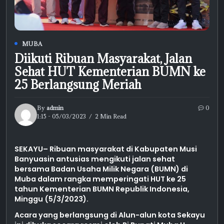
MUBA
Diikuti Ribuan Masyarakat, Jalan
Sehat HUT Kementerian BUMN ke
25 Berlangsung Meriah
By
admin
0
1:15 - 05/03/2023
2 Min Read
SEKAYU– Ribuan masyarakat di Kabupaten Musi
Banyuasin antusias mengikuti jalan sehat
bersama Badan Usaha Milik Negara (BUMN) di
Muba dalam rangka memperingati HUT ke 25
tahun Kementerian BUMN Republik Indonesia,
Minggu (5/3/2023).
Acara yang berlangsung di Alun-alun kota Sekayu