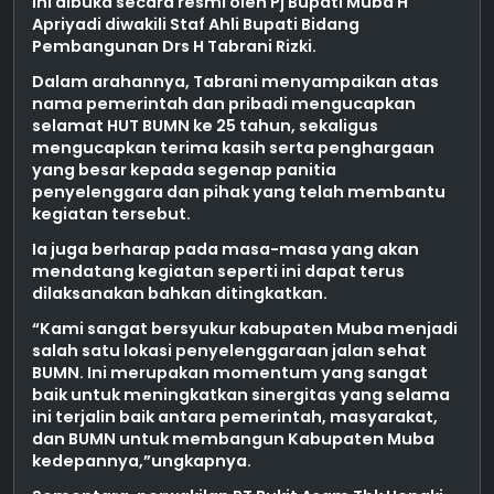
ini dibuka secara resmi oleh Pj Bupati Muba H
Apriyadi diwakili Staf Ahli Bupati Bidang
Pembangunan Drs H Tabrani Rizki.
Dalam arahannya, Tabrani menyampaikan atas
nama pemerintah dan pribadi mengucapkan
selamat HUT BUMN ke 25 tahun, sekaligus
mengucapkan terima kasih serta penghargaan
yang besar kepada segenap panitia
penyelenggara dan pihak yang telah membantu
kegiatan tersebut.
Ia juga berharap pada masa-masa yang akan
mendatang kegiatan seperti ini dapat terus
dilaksanakan bahkan ditingkatkan.
“Kami sangat bersyukur kabupaten Muba menjadi
salah satu lokasi penyelenggaraan jalan sehat
BUMN. Ini merupakan momentum yang sangat
baik untuk meningkatkan sinergitas yang selama
ini terjalin baik antara pemerintah, masyarakat,
dan BUMN untuk membangun Kabupaten Muba
kedepannya,”ungkapnya.