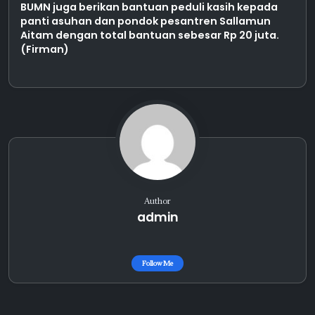
BUMN juga berikan bantuan peduli kasih kepada
panti asuhan dan pondok pesantren Sallamun
Aitam dengan total bantuan sebesar Rp 20 juta.
(Firman)
Author
admin
Follow Me