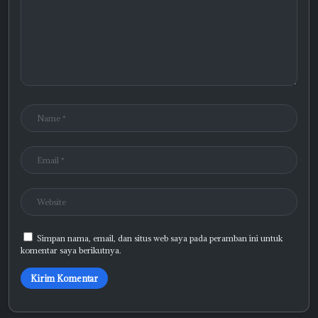
Simpan nama, email, dan situs web saya pada peramban ini untuk
komentar saya berikutnya.