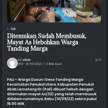
Pali
Ditemukan Sudah Membusuk,
Mayat As Hebohkan Warga
Tanding Marga
By
admin
0
9:19 - 15/09/2022
2 Min Read
PALI – Warga Dusun I Desa Tanding Marga
Kecamatan Penukal Utara, Kabupaten Penukal
Abab Lematang Ilir (Pali) dibuat heboh dengan
ditemukan mayat As(32) yang telah membusuk
didalam rumahnya, Rabu (14/09/22) sekira pukul
18.00.WIB.