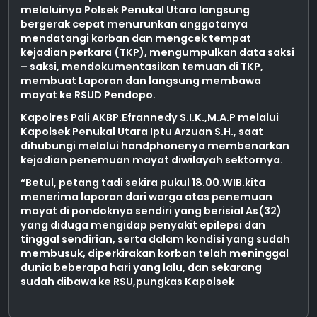
melaluinya Polsek Penukal Utara langsung
bergerak cepat menurunkan anggotanya
mendatangi korban dan mengcek tempat
kejadian perkara (TKP), mengumpulkan data saksi
– saksi, mendokumentasikan temuan di TKP,
membuat Laporan dan langsung membawa
mayat ke RSUD Pendopo.
Kapolres Pali AKBP.Efrannedy S.I.K.,M.A.P melalui
Kapolsek Penukal Utara Iptu Arzuan S.H., saat
dihubungi melalui handphonenya membenarkan
kejadian penemuan mayat diwilayah sektornya.
“Betul, petang tadi sekira pukul 18.00.WIB.kita
menerima laporan dari warga atas penemuan
mayat di pondoknya sendiri yang berisial As(32)
yang diduga mengidap penyakit epilepsi dan
tinggal sendirian, serta dalam kondisi yang sudah
membusuk, diperkirakan korban telah meninggal
dunia beberapa hari yang lalu, dan sekarang
sudah dibawa ke RSU,pungkas Kapolsek