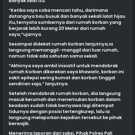
banyak lalat itu.
“Ketika saya coba mencari tahu, darimana
datangnya bau busuk dan banyak sekali lalat hijau
itu,ternyata sumbernya dari rumah korban yang
berjarak lebih kurang 20 Meter dari rumah
saya,”ujarnya.
Sesampai didekat rumah korban lanjutnya,ia
langsung memanggil- manggil dari luar rumah,
namun tidak ada sahutan sama sekali.
“Akhirnya saya ambil inisiatif untuk mendobrak
rumah Korban dikarekan saya khawatir, korban ini
sakit epilepsi sering kumat dan korban tinggal
sendirian saja,” lanjutnya.
Setelah mendobrak rumah korban, dia langsung
masuk kerumah dan menemukan korban dalam
keadaan sudah tidak bernyawa lagi ditempat
tidurnya dengan posisi tertengkurep, lalu ia
langsung melaporkan kejadian tersebut ke pihak
berwajib.
Menerima laporan dari saksi, Pihak Polres Pali