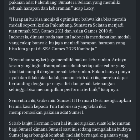
pakaian adat Palembang, Sumatera Selatan yang memiliki
sebuah harapan dan keberanian,” ucap Lexy.
“Harapan itu bisa menjadi optimisme bahwa kita bisa meraih
medali seperti ketika Palembang, Sumatera Selatan menjadi
tuan rumah SEA Games 2011 dan Asian Games 2018 di
Indonesia, dimana pada saat itu Indonesia mendapatkan medali
yang cukup banyak. Itu juga menjadi harapan-harapan yang
bisa kita gapai di SEA Games 2023 Kamboja.”
“Kemudian songket juga memiliki makna keberanian. Artinya
kesan yang ingin disampaikan adalah setiap atlet cabor yang
kita ikuti tampil dengan penuh keberanian. Bukan hanya punya
nyali dan tidak takut kalah, namun lebih dari itu, mereka dapat
bertanding dengan percaya diri dan penuh ketenangan,
sehingga bisa menampilkan performa terbaik,” tutupnya.
Sementara itu, Gubernur Sumsel H Herman Deru mengucapkan
terima kasih kepada Tim Indonesia yang telah ikut
mempromosikan pakaian adat Sumsel.
Sebab lanjut Herman Deru hal itu merupakan suatu kehormatan
bagi Sumsel dimana Sumsel saat ini sedang mengalakan budaya
Sumsel agar bangkit kembali, melalui berbagai kegaiatan yang