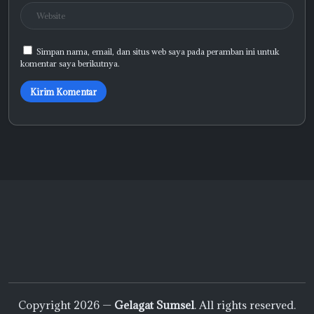
Simpan nama, email, dan situs web saya pada peramban ini untuk
komentar saya berikutnya.
Copyright 2026 —
Gelagat Sumsel
. All rights reserved.