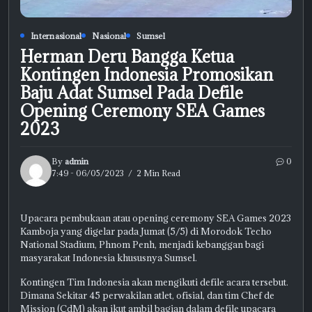
Internasional
Nasional
Sumsel
Herman Deru Bangga Ketua
Kontingen Indonesia Promosikan
Baju Adat Sumsel Pada Defile
Opening Ceremony SEA Games
2023
By
admin
0
7:49 - 06/05/2023
2 Min Read
Upacara pembukaan atau opening ceremony SEA Games 2023
Kamboja yang digelar pada Jumat (5/5) di Morodok Techo
National Stadium, Phnom Penh, menjadi kebanggan bagi
masyarakat Indonesia khususnya Sumsel.
Kontingen Tim Indonesia akan mengikuti defile acara tersebut.
Dimana Sekitar 45 perwakilan atlet, ofisial, dan tim Chef de
Mission (CdM) akan ikut ambil bagian dalam defile upacara