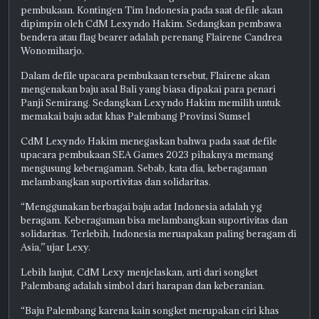
pembukaan. Kontingen Tim Indonesia pada saat defile akan
dipimpin oleh CdM Lexyndo Hakim. Sedangkan pembawa
bendera atau flag bearer adalah perenang Flairene Candrea
Wonomiharjo.
Dalam defile upacara pembukaan tersebut, Flairene akan
mengenakan baju asal Bali yang biasa dipakai para penari
Panji Semirang. Sedangkan Lexyndo Hakim memilih untuk
memakai baju adat khas Palembang Provinsi Sumsel
CdM Lexyndo Hakim menegaskan bahwa pada saat defile
upacara pembukaan SEA Games 2023 pihaknya memang
mengusung keberagaman. Sebab, kata dia, keberagaman
melambangkan suportivitas dan solidaritas.
“Menggunakan berbagai baju adat Indonesia adalah yg
beragam. Keberagaman bisa melambangkan suportivitas dan
solidaritas. Terlebih, Indonesia meruapakan paling beragam di
Asia,” ujar Lexy.
Lebih lanjut, CdM Lexy menjelaskan, arti dari songket
Palembang adalah simbol dari harapan dan keberanian.
“Baju Palembang karena kain songket merupakan ciri khas