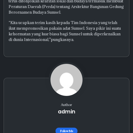
terus ditonjolkan kearifan lokal dan budaya termasuk membuat
Peraturan Daerah (Perda) tentang Arsitektur Bangunan Gedung
Berornamen Budaya Sumsel.
“Kita ucapkan terim kasih kepada Tim Indonesia yang telah
ikut mempromosikan pakain adat Sumsel. Saya pikir ini suatu
kehormatan yang luar biasa bagi Sumsel untuk diperkenalkan
di dunia Internasional,”pungkasnya.
Author
admin
Follow Me