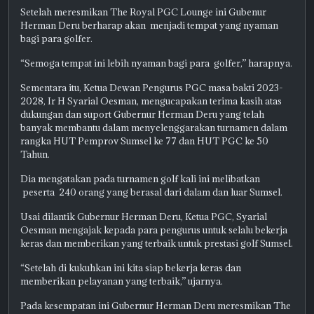
Setelah meresmikan The Royal PGC Lounge ini Gubenur
Herman Deru berharap akan menjadi tempat yang nyaman
bagi para golfer.
“Semoga tempat ini lebih nyaman bagi para golfer,” harapnya.
Sementara itu, Ketua Dewan Pengurus PGC masa bakti 2023-
2028, Ir H Syarial Oesman, mengucapakan terima kasih atas
dukungan dan suport Gubernur Herman Deru yang telah
banyak membantu dalam menyelenggarakan turnamen dalam
rangka HUT Pemprov Sumsel ke 77 dan HUT PGC ke 50
Tahun.
Dia mengatakan pada turnamen golf kali ini melibatkan
peserta 240 orang yang berasal dari dalam dan luar Sumsel.
Usai dilantik Gubernur Herman Deru, Ketua PGC, Syarial
Oesman mengajak kepada para pengurus untuk selalu bekerja
keras dan memberikan yang terbaik untuk prestasi golf Sumsel.
“Setelah di kukuhkan ini kita siap bekerja keras dan
memberikan pelayanan yang terbaik,” ujarnya.
Pada kesempatan ini Gubernur Herman Deru meresmikan The