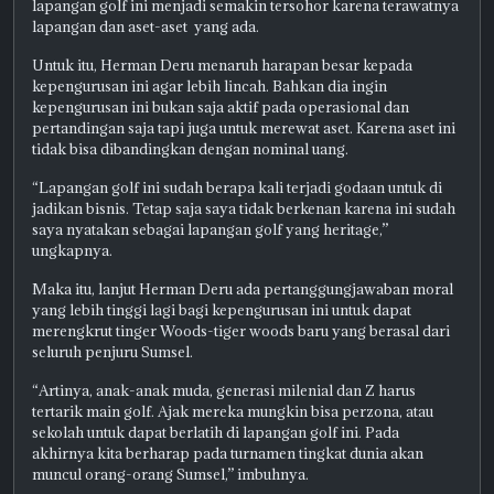
lapangan golf ini menjadi semakin tersohor karena terawatnya
lapangan dan aset-aset yang ada.
Untuk itu, Herman Deru menaruh harapan besar kepada
kepengurusan ini agar lebih lincah. Bahkan dia ingin
kepengurusan ini bukan saja aktif pada operasional dan
pertandingan saja tapi juga untuk merewat aset. Karena aset ini
tidak bisa dibandingkan dengan nominal uang.
“Lapangan golf ini sudah berapa kali terjadi godaan untuk di
jadikan bisnis. Tetap saja saya tidak berkenan karena ini sudah
saya nyatakan sebagai lapangan golf yang heritage,”
ungkapnya.
Maka itu, lanjut Herman Deru ada pertanggungjawaban moral
yang lebih tinggi lagi bagi kepengurusan ini untuk dapat
merengkrut tinger Woods-tiger woods baru yang berasal dari
seluruh penjuru Sumsel.
“Artinya, anak-anak muda, generasi milenial dan Z harus
tertarik main golf. Ajak mereka mungkin bisa perzona, atau
sekolah untuk dapat berlatih di lapangan golf ini. Pada
akhirnya kita berharap pada turnamen tingkat dunia akan
muncul orang-orang Sumsel,” imbuhnya.