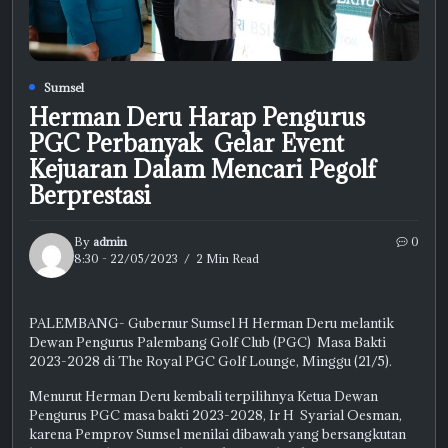
Sumsel
Herman Deru Harap Pengurus
PGC Perbanyak Gelar Event
Kejuaran Dalam Mencari Pegolf
Berprestasi
By
admin
0
8:30 - 22/05/2023
2 Min Read
PALEMBANG- Gubernur Sumsel H Herman Deru melantik
Dewan Pengurus Palembang Golf Club (PGC) Masa Bakti
2023-2028 di The Royal PGC Golf Lounge, Minggu (21/5).
Menurut Herman Deru kembali terpilihnya Ketua Dewan
Pengurus PGC masa bakti 2023-2028, Ir H Syarial Oesman,
karena Pemprov Sumsel menilai dibawah yang bersangkutan