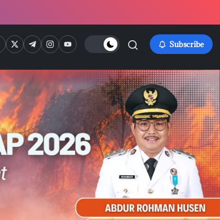
ps://www.facebook.com/
https://twitter.com/
https://t.me/
https://www.instagram.com/
https://youtube.com/
Subscribe