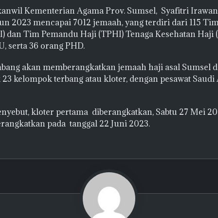
kanwil Kementerian Agama Prov. Sumsel, Syafitri Irawa
hun 2023 mencapai 7012 jemaah, yang terdiri dari 115 T
I) dan Tim Pemandu Haji (TPHI) Tenaga Kesehatan Haji 
 serta 36 orang PHD.
bang akan memberangkatkan jemaah haji asal Sumsel 
 23 kelompok terbang atau kloter, dengan pesawat Saudi A
enyebut, kloter pertama diberangkatkan, Sabtu 27 Mei 20
erangkatkan pada tanggal 22 Juni 2023.