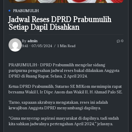
PRABUMULIH
Jadwal Reses DPRD Prabumulih
Setiap Dapil Disahkan
By
admin
0
9:41 - 07/05/2024
1 Min Read
PRABUMULIH– DPRD Prabumulih mengelar sidang
paripurna pengesahan jadwal reses bakal dilakukan Anggota
DPRD di Ruang Rapat, Selasa, 2 April 2024.
Ketua DPRD Prabumulih, Sutarno SE MIKom memimpin rapat
bersama Wakil I, Ir Dipe Anom dan Wakil II, H Ahmad Palo SE.
Tarno, sapaaan akrabnya mengatakan, reses ini adalah
kewajiban Anggota DPRD menyambangi dapilnya.
“Guna menyerap aspirasi masyarakat di dapilnya, tadi sudah
kita sahkan jadwalnya pertengahan April 2024,” jelasnya.