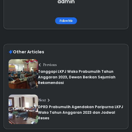
admin
Follow Me
Other Articles
Previous
Tanggapi LKPJ Wako Prabumulih Tahun
Anggaran 2023, Dewan Berikan Sejumlah
Rekomendasi
Next
DPRD Prabumulih Agendakan Paripurna LKPJ
Wako Tahun Anggaran 2023 dan Jadwal
Reses