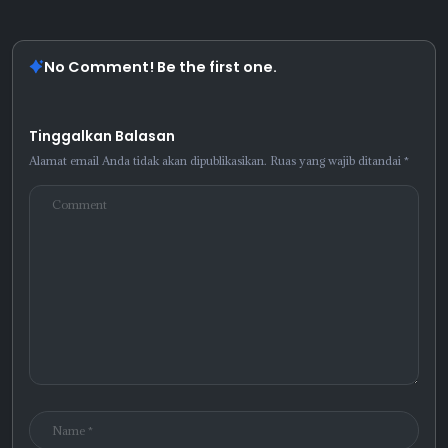
No Comment! Be the first one.
Tinggalkan Balasan
Alamat email Anda tidak akan dipublikasikan.
Ruas yang wajib ditandai
*