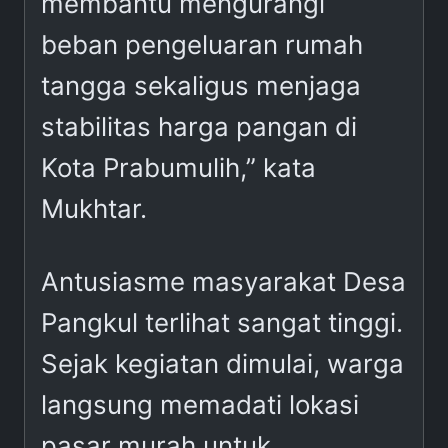
membantu mengurangi
beban pengeluaran rumah
tangga sekaligus menjaga
stabilitas harga pangan di
Kota Prabumulih,” kata
Mukhtar.
Antusiasme masyarakat Desa
Pangkul terlihat sangat tinggi.
Sejak kegiatan dimulai, warga
langsung memadati lokasi
pasar murah untuk