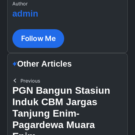
Author
admin
Follow Me
Other Articles
Previous
PGN Bangun Stasiun
Induk CBM Jargas
Tanjung Enim-
Pagardewa Muara