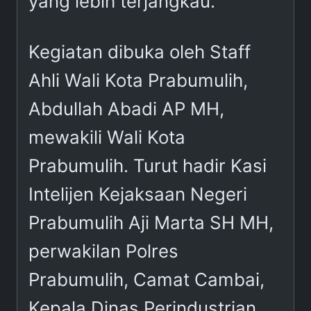
yang lebih terjangkau.
Kegiatan dibuka oleh Staff
Ahli Wali Kota Prabumulih,
Abdullah Abadi AP MH,
mewakili Wali Kota
Prabumulih. Turut hadir Kasi
Intelijen Kejaksaan Negeri
Prabumulih Aji Marta SH MH,
perwakilan Polres
Prabumulih, Camat Cambai,
Kepala Dinas Perindustrian