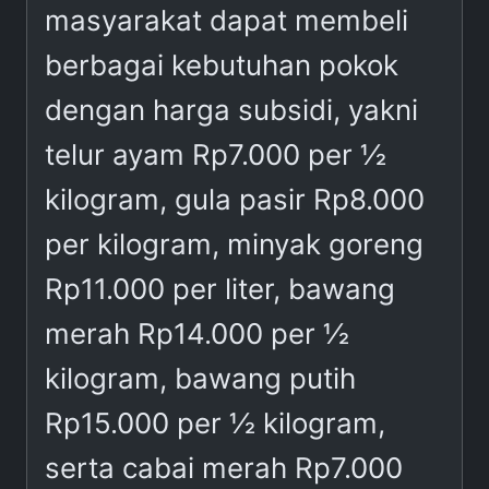
masyarakat dapat membeli
berbagai kebutuhan pokok
dengan harga subsidi, yakni
telur ayam Rp7.000 per ½
kilogram, gula pasir Rp8.000
per kilogram, minyak goreng
Rp11.000 per liter, bawang
merah Rp14.000 per ½
kilogram, bawang putih
Rp15.000 per ½ kilogram,
serta cabai merah Rp7.000