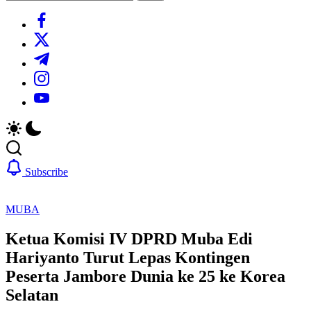
Search
https://www.facebook.com/
https://twitter.com/
https://t.me/
https://www.instagram.com/
https://youtube.com/
Subscribe
MUBA
Ketua Komisi IV DPRD Muba Edi
Hariyanto Turut Lepas Kontingen
Peserta Jambore Dunia ke 25 ke Korea
Selatan