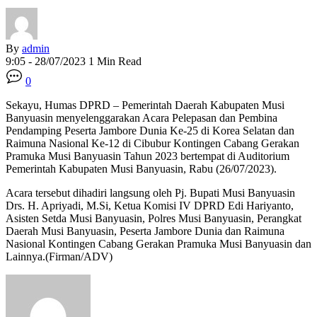
By
admin
9:05 - 28/07/2023
1 Min Read
0
Sekayu, Humas DPRD – Pemerintah Daerah Kabupaten Musi
Banyuasin menyelenggarakan Acara Pelepasan dan Pembina
Pendamping Peserta Jambore Dunia Ke-25 di Korea Selatan dan
Raimuna Nasional Ke-12 di Cibubur Kontingen Cabang Gerakan
Pramuka Musi Banyuasin Tahun 2023 bertempat di Auditorium
Pemerintah Kabupaten Musi Banyuasin, Rabu (26/07/2023).
Acara tersebut dihadiri langsung oleh Pj. Bupati Musi Banyuasin
Drs. H. Apriyadi, M.Si, Ketua Komisi IV DPRD Edi Hariyanto,
Asisten Setda Musi Banyuasin, Polres Musi Banyuasin, Perangkat
Daerah Musi Banyuasin, Peserta Jambore Dunia dan Raimuna
Nasional Kontingen Cabang Gerakan Pramuka Musi Banyuasin dan
Lainnya.(Firman/ADV)