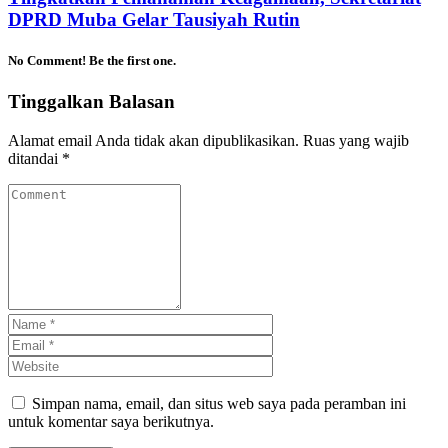
DPRD Muba Gelar Tausiyah Rutin
No Comment! Be the first one.
Tinggalkan Balasan
Alamat email Anda tidak akan dipublikasikan.
Ruas yang wajib
ditandai
*
Simpan nama, email, dan situs web saya pada peramban ini
untuk komentar saya berikutnya.