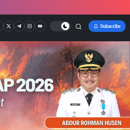
ps://www.facebook.com/
https://twitter.com/
https://t.me/
https://www.instagram.com/
https://youtube.com/
Subscribe