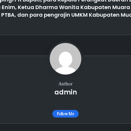
 Enim, Ketua Dharma Wanita Kabupaten Muara 
 PTBA, dan para pengrajin UMKM Kabupaten Mua
Author
admin
Follow Me