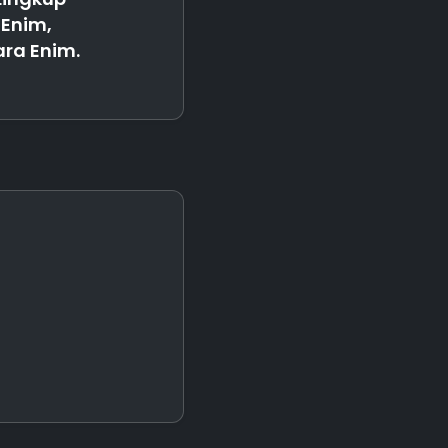
Enim,
ra Enim.