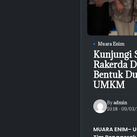
Muara Enim
Kunjungi 
Rakerda De
Bentuk Du
UMKM
By
admin
10:18 - 09/03
MUARA ENIM– U