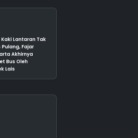
Kaki Lantaran Tak
Pulang, Fajar
arta Akhirnya
ket Bus Oleh
k Lais