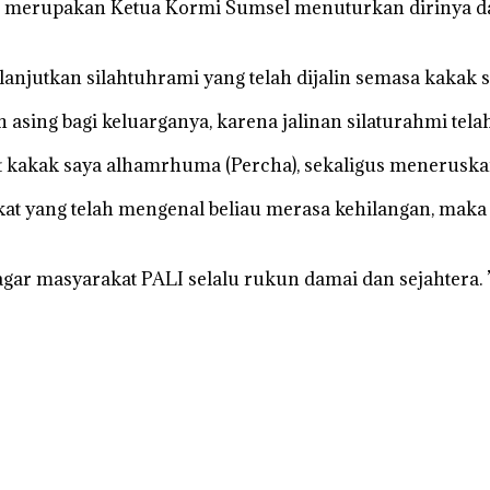
ga merupakan Ketua Kormi Sumsel menuturkan dirinya d
njutkan silahtuhrami yang telah dijalin semasa kakak s
sing bagi keluarganya, karena jalinan silaturahmi telah
ut kakak saya alhamrhuma (Percha), sekaligus meneruskan 
t yang telah mengenal beliau merasa kehilangan, maka 
gar masyarakat PALI selalu rukun damai dan sejahtera. 