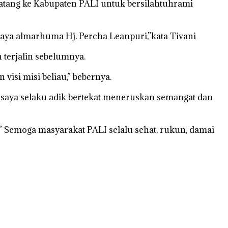
atang ke Kabupaten PALI untuk bersilahtuhrami
aya almarhuma Hj. Percha Leanpuri,”kata Tivani
 terjalin sebelumnya.
visi misi beliau,” bebernya.
saya selaku adik bertekat meneruskan semangat dan
” Semoga masyarakat PALI selalu sehat, rukun, damai