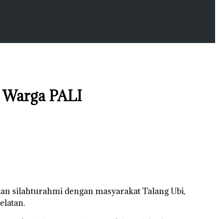
e Warga PALI
an silahturahmi dengan masyarakat Talang Ubi,
elatan.