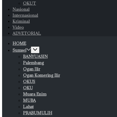
OKUT
Nasional
Internasional
Kriminal
Video
ADVETORIAL
HOME
Sumsel
BANYUASIN
Palembang
Ogan Ilir
Ogan Komering Ilir
OKUS
OKU
Muara Enim
MUBA
Lahat
PRABUMULIH