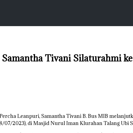
, Samantha Tivani Silaturahmi k
Percha Leanpuri, Samantha Tivani B. Bus MIB melanjutk
18/07/2023), di Masjid Nurul Iman Klurahan Talang Ubi S