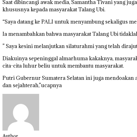
Saat dibincangi awak media, Samantha Tivani yang ju
khususnya kepada masyarakat Talang Ubi.
“Saya datang ke PALI untuk menyambung sekaligus mela
Ia menambahkan bahwa masyarakat Talang Ubi tidaklah a
” Saya kesini melanjutkan silaturahmi yang telah diraj
Diakuinya sepeninggal almarhuma kakaknya, masyaraka
cita-cita luhur beliu untuk membantu masyarakat.
Putri Gubernur Sumatera Selatan ini juga mendoakan a
dan sejahterah,”ucapnya
Author