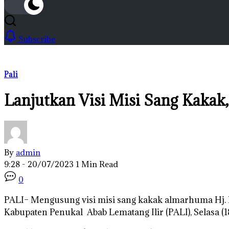
Subscribe
Pali
Lanjutkan Visi Misi Sang Kakak
By
admin
9:28 - 20/07/2023
1 Min Read
0
PALI– Mengusung visi misi sang kakak almarhuma Hj. 
Kabupaten Penukal Abab Lematang Ilir (PALI), Selasa (