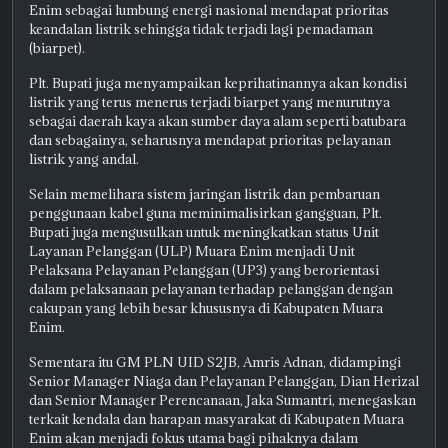
Enim sebagai lumbung energi nasional mendapat prioritas
keandalan listrik sehingga tidak terjadi lagi pemadaman
(biarpet).
Plt. Bupati juga menyampaikan keprihatinannya akan kondisi
listrik yang terus menerus terjadi biarpet yang menurutnya
sebagai daerah kaya akan sumber daya alam seperti batubara
dan sebagainya, seharusnya mendapat prioritas pelayanan
listrik yang andal.
Selain memelihara sistem jaringan listrik dan pembaruan
penggunaan kabel guna meminimalisirkan gangguan, Plt.
Bupati juga mengusulkan untuk meningkatkan status Unit
Layanan Pelanggan (ULP) Muara Enim menjadi Unit
Pelaksana Pelayanan Pelanggan (UP3) yang berorientasi
dalam pelaksanaan pelayanan terhadap pelanggan dengan
cakupan yang lebih besar khususnya di Kabupaten Muara
Enim.
Sementara itu GM PLN UID S2JB, Amris Adnan, didampingi
Senior Manager Niaga dan Pelayanan Pelanggan, Dian Herizal
dan Senior Manager Perencanaan, Jaka Sumantri, menegaskan
terkait kendala dan harapan masyarakat di Kabupaten Muara
Enim akan menjadi fokus utama bagi pihaknya dalam