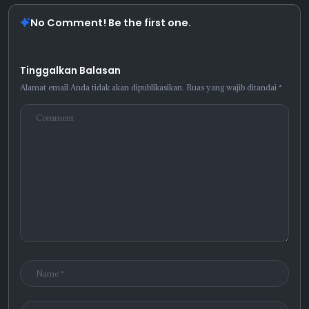
No Comment! Be the first one.
Tinggalkan Balasan
Alamat email Anda tidak akan dipublikasikan.
Ruas yang wajib ditandai
*