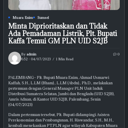
Muara Enim
Sumsel
Minta Diprioritaskan dan Tidak
Ada Pemadaman Listrik, Plt. Bupati
Kaffa Temui GM PLN UID S2JB
By
admin
0
6:52 - 04/07/2023
1 Min Read
PALEMBANG– Plt. Bupati Muara Enim, Ahmad Usmarwi
Kaffah, S.H., L.LM (Bham)., L.LM (Abdn)., Ph.D., melakukan
pertemuan dengan General Manager PLN Unit Induk
Distribusi Sumatera Selatan, Jambi dan Bengkulu (UID S2JB),
Amris Adnan, di Kantor UID S2JB, Palembang, Senin
(04/07/2023)
Dalam pertemuan tersebut, Plt. Bupati didampingi Asisten
Perekonomian dan Pembangunan, H. Riswandar, S.H., M.H.,
kembali menekankan PT.PLN agar wilayah Kabupaten Muara