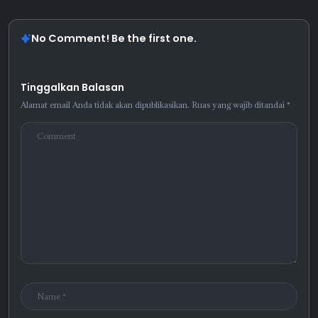
No Comment! Be the first one.
Tinggalkan Balasan
Alamat email Anda tidak akan dipublikasikan.
Ruas yang wajib ditandai
*