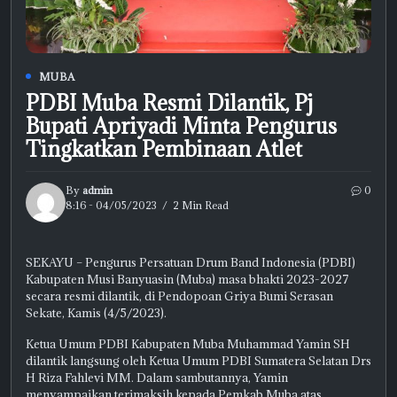
MUBA
PDBI Muba Resmi Dilantik, Pj
Bupati Apriyadi Minta Pengurus
Tingkatkan Pembinaan Atlet
By
admin
0
8:16 - 04/05/2023
2 Min Read
SEKAYU – Pengurus Persatuan Drum Band Indonesia (PDBI)
Kabupaten Musi Banyuasin (Muba) masa bhakti 2023-2027
secara resmi dilantik, di Pendopoan Griya Bumi Serasan
Sekate, Kamis (4/5/2023).
Ketua Umum PDBI Kabupaten Muba Muhammad Yamin SH
dilantik langsung oleh Ketua Umum PDBI Sumatera Selatan Drs
H Riza Fahlevi MM. Dalam sambutannya, Yamin
menyampaikan terimaksih kepada Pemkab Muba atas