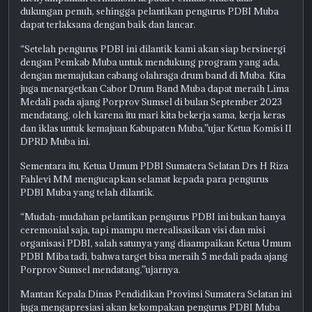
dukungan penuh, sehingga pelantikan pengurus PDBI Muba
dapat terlaksana dengan baik dan lancar.
“Setelah pengurus PDBI ini dilantik kami akan siap bersinergi
dengan Pemkab Muba untuk mendukung program yang ada,
dengan memajukan cabang olahraga drum band di Muba. Kita
juga menargetkan Cabor Drum Band Muba dapat meraih Lima
Medali pada ajang Porprov Sumsel di bulan September 2023
mendatang, oleh karena itu mari kita bekerja sama, kerja keras
dan iklas untuk kemajuan Kabupaten Muba,”ujar Ketua Komisi II
DPRD Muba ini.
Sementara itu, Ketua Umum PDBI Sumatera Selatan Drs H Riza
Fahlevi MM mengucapkan selamat kepada para pengurus
PDBI Muba yang telah dilantik.
“Mudah-mudahan pelantikan pengurus PDBI ini bukan hanya
ceremonial saja, tapi mampu merealisasikan visi dan misi
organisasi PDBI, salah satunya yang diaampaikan Ketua Umum
PDBI Miba tadi, bahwa target bisa meraih 5 medali pada ajang
Porprov Sumsel mendatang,”ujarnya.
Mantan Kepala Dinas Pendidikan Provinsi Sumatera Selatan ini
juga mengapresiasi akan kekompakan pengurus PDBI Muba