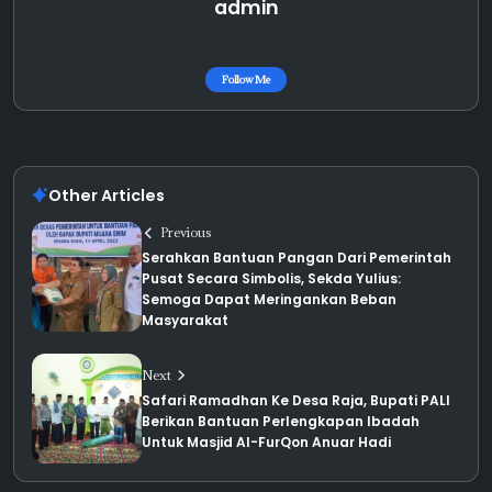
admin
Follow Me
Other Articles
Previous
Serahkan Bantuan Pangan Dari Pemerintah
Pusat Secara Simbolis, Sekda Yulius:
Semoga Dapat Meringankan Beban
Masyarakat
Next
Safari Ramadhan Ke Desa Raja, Bupati PALI
Berikan Bantuan Perlengkapan Ibadah
Untuk Masjid Al-FurQon Anuar Hadi