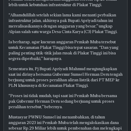
lebih untuk kebutuhan infrastruktur di Plakat Tinggi.
“Alhamdulillah setelah sekian lama kami menanti perbaikan
infrastruktur jalan, akhirnya pak Bupati Apriyadi tahun ini
merealisasikannya dengan anggaran yang besar,” ungkap
Alpian salah satu warga Desa Cinta Karya (C3) Plakat Tinggi.
Ia berharap, agar kucuran anggaran Pemkab Muba tersebut
untuk Kecamatan Plakat Tinggi bisa tepat sasaran. “Dan yang
paling penting titik-titik jalan rusak di Plakat Tinggi ini bisa
segera diperbaiki,” harapnya.
Sementara itu, Pj Bupati Apriyadi Mahmud mengungkapkan
saat ini dirinya bersama Gubernur Sumsel Herman Deru tengah
berjuang untuk proses peralihan aliran listrik dari PT MEP ke
PLN khususnya di Kecamatan Plakat Tinggi.
“Proses ini tidak mudah, tapi saat ini Pemkab Muba bersama
pak Gubernur Herman Deru sedang berjuang untuk proses
peralihan tersebut,” bebernya.
Mustasyar PWNU Sumsel ini menambahkan, di tahun
anggaran 2023 ini Pemkab Muba telah mengalokasikan dana
sebesar Rp.29 Miliar lebih untuk pembenahan dan melengkapi