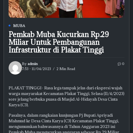
MUBA
Pemkab Muba Kucurkan Rp.29
Miliar Untuk Pembangunan
Infrastruktur di Plakat Tinggi
By
admin
0
7:53 - 11/04/2023
2 Min Read
PLAKAT TINGGI- Rasa lega tampak jelas dari ekspresi wajah
warga masyarakat Kecamatan Plakat Tinggi, Selasa (11/4/2023)
sore jelang berbuka puasa di Masjid Al-Hidayah Desa Cinta
Karya (C3).
Pasalnya, dalam rangkaian kunjungan Pj Bupati Apriyadi
Mahmud ke Desa Cinta Karya (C3) Kecamatan Plakat Tinggi,
mengumumkan bahwasannya di Tahun Anggaran 2023 ini
Pemkab Muba mengucurkan anggaran sebesar Rp.29 Miliar