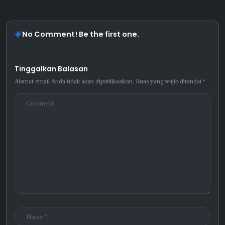
No Comment! Be the first one.
Tinggalkan Balasan
Alamat email Anda tidak akan dipublikasikan.
Ruas yang wajib ditandai
*