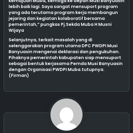
kemajuan Muba, semoga ke depan Musi Banyuasin
lebih baik lagi. Saya sangat mensuport program
yang ada terutama program kerja membangun
jejaring dan kegiatan kolaboratif bersama
pemerintah,” pungkas Pj.Sekda Muba H Musni
Wijaya
Selanjutnya, terkait masalah yang di
selenggarakan program utama DPC PWDPI Musi
Banyuasin mengenai deklarasi dan pengukuhan.
Pihaknya pemerintah kabupaten siap mensuport
sebagai bentuk kerjasama Pemda Musi Banyuasin
dengan Organisasi PWDPI Muba.tutupnya.
(Firman)