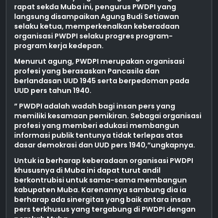
rapat sekda Muba ini, pengurus PWDPI yang
langsung disampaikan Agung Budi Setiawan
selaku ketua, memperkenalkan keberadaan
organisasi PWDPI selaku progres program-
program kerja kedepan.
Menurut agung, PWDPI merupakan organisasi
profesi yang berasaskan Pancasila dan
berlandasan UUD 1945 serta berpedoman pada
UUD pers tahun 1940.
” PWDPI adalah wadah bagi insan pers yang
memiliki kesamaan pemikiran. Sebagai organisasi
profesi yang memberi edukasi membangun
informasi publik tentunya tidak terlepas atas
dasar demokrasi dan UUD pers 1940,”ungkapnya.
Untuk ia berharap keberadaan organisasi PWDPI
khususnya di Muba ini dapat turut andil
berkontrubisi untuk sama-sama membangun
kabupaten Muba. Karenannya sambung dia ia
berharap ada sinergitas yang baik antara insan
pers terkhusus yang tergabung di PWDPI dengan