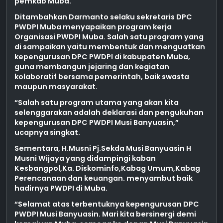
pemkab Muba.
Ditambahkan Darmanto selaku sekretaris DPC
PWDPI Muba menyapaikan program kerja
Organisasi PWDPI Muba. Salah satu program yang
di sampaikan yaitu membentuk dan menguatkan
kepengurusan DPC PWDPI di kabupaten Muba,
guna membangun jejaring dan kegiatan
kolaboratif bersama pemerintah, baik swasta
maupun masyarakat.
“Salah satu program utama yang akan kita
selenggarakan adalah deklarasi dan pengukuhan
kepengurusan DPC PWDPI Musi Banyuasin,”
ucapnya singkat.
Sementara, H.Musni Pj.Sekda Musi Banyuasin H
Musni Wijaya yang didampingi kaban
Kesbangpol,Ka. Diskominfo,Kabag Umum,Kabag
Perencanaan dan keuangan. menyambut baik
hadirnya PWDPI di Muba.
“Selamat atas terbentuknya kepengurusan DPC
PWDPI Musi Banyuasin. Mari kita bersinergi demi