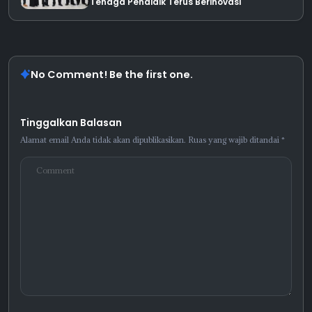
Tenaga Pendidik Terus Berinovasi
No Comment! Be the first one.
Tinggalkan Balasan
Alamat email Anda tidak akan dipublikasikan.
Ruas yang wajib ditandai
*