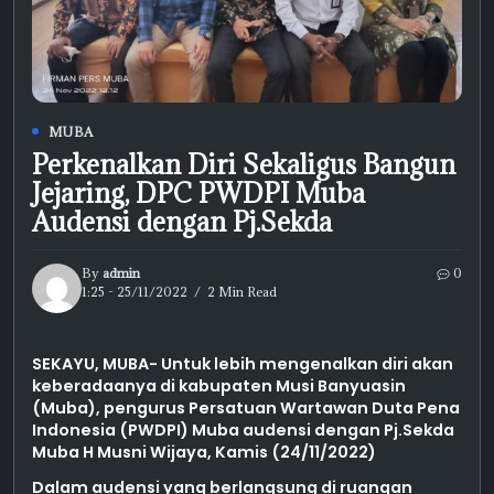
MUBA
Perkenalkan Diri Sekaligus Bangun
Jejaring, DPC PWDPI Muba
Audensi dengan Pj.Sekda
By
admin
0
1:25 - 25/11/2022
2 Min Read
SEKAYU, MUBA- Untuk lebih mengenalkan diri akan
keberadaanya di kabupaten Musi Banyuasin
(Muba), pengurus Persatuan Wartawan Duta Pena
Indonesia (PWDPI) Muba audensi dengan Pj.Sekda
Muba H Musni Wijaya, Kamis (24/11/2022)
Dalam audensi yang berlangsung di ruangan