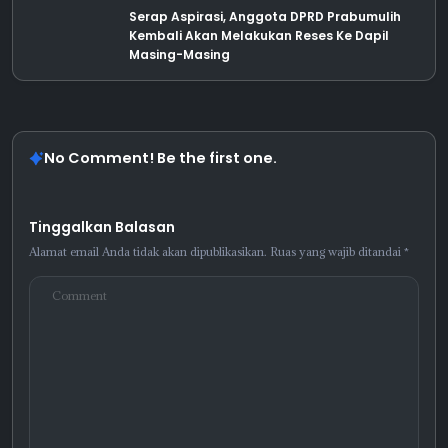
Serap Aspirasi, Anggota DPRD Prabumulih
Kembali Akan Melakukan Reses Ke Dapil
Masing-Masing
No Comment! Be the first one.
Tinggalkan Balasan
Alamat email Anda tidak akan dipublikasikan.
Ruas yang wajib ditandai
*