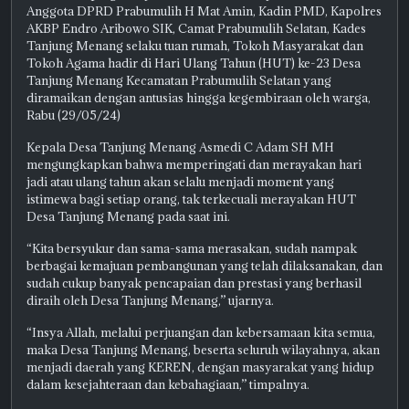
Anggota DPRD Prabumulih H Mat Amin, Kadin PMD, Kapolres
AKBP Endro Aribowo SIK, Camat Prabumulih Selatan, Kades
Tanjung Menang selaku tuan rumah, Tokoh Masyarakat dan
Tokoh Agama hadir di Hari Ulang Tahun (HUT) ke-23 Desa
Tanjung Menang Kecamatan Prabumulih Selatan yang
diramaikan dengan antusias hingga kegembiraan oleh warga,
Rabu (29/05/24)
Kepala Desa Tanjung Menang Asmedi C Adam SH MH
mengungkapkan bahwa memperingati dan merayakan hari
jadi atau ulang tahun akan selalu menjadi moment yang
istimewa bagi setiap orang, tak terkecuali merayakan HUT
Desa Tanjung Menang pada saat ini.
“Kita bersyukur dan sama-sama merasakan, sudah nampak
berbagai kemajuan pembangunan yang telah dilaksanakan, dan
sudah cukup banyak pencapaian dan prestasi yang berhasil
diraih oleh Desa Tanjung Menang,” ujarnya.
“Insya Allah, melalui perjuangan dan kebersamaan kita semua,
maka Desa Tanjung Menang, beserta seluruh wilayahnya, akan
menjadi daerah yang KEREN, dengan masyarakat yang hidup
dalam kesejahteraan dan kebahagiaan,” timpalnya.