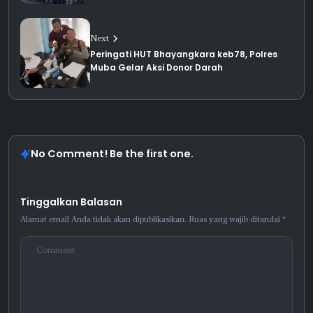
Next
Peringati HUT Bhayangkara keb78, Polres
Muba Gelar Aksi Donor Darah
No Comment! Be the first one.
Tinggalkan Balasan
Alamat email Anda tidak akan dipublikasikan.
Ruas yang wajib ditandai
*