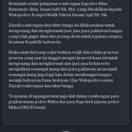
Bertindak selaku pimpinan rombongan Kapolres Musi
Banyuasin Akbp. Imam Safii Sik. Msi. yang diwakilkan kepada
Wakapolres Kompol Malik Fahrin Husnul Aqif SH. Sik.
Ziarah rombongan dan tabur bunga ini dilaksanakan untuk
mengenang dan menghormati jasa-jasa para pahlawan bangsa
yang telah gugur dimedan perang demi untuk tegaknya negara
kesatuan Republik Indonesia.
Maka suatu hal yang wajar bahkan wajib kita selaku generasi
penerus yang saat ini tinggal mengisi kemerdekaan ini untuk
mengenang dan menghormati atas jasa-jasa beliau serta
menjadikan semangat juang dari para pahlawan ini menjadi
semangat juang juga bagi kita dalam membangun bangsa
menuju Indonesia Emas kedepan. Ujar Wakapolres seusai
Ziarah rombongan dan tabur bunga.
Terpantau di lapangan turut juga ikut dalam rombongan para
pejabat utama polres Muba dan para Kapolsek jajaran polres
Muba.(SM).(Firman)