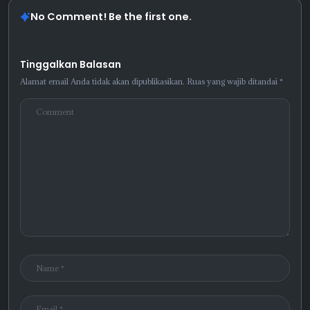
No Comment! Be the first one.
Tinggalkan Balasan
Alamat email Anda tidak akan dipublikasikan.
Ruas yang wajib ditandai
*