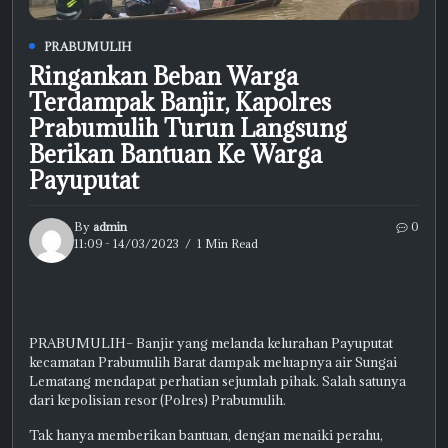
PRABUMULIH
Ringankan Beban Warga
Terdampak Banjir, Kapolres
Prabumulih Turun Langsung
Berikan Bantuan Ke Warga
Payuputat
By
admin
0
11:09 - 14/03/2023
1 Min Read
PRABUMULIH– Banjir yang melanda kelurahan Payuputat
kecamatan Prabumulih Barat dampak meluapnya air Sungai
Lematang mendapat perhatian sejumlah pihak. Salah satunya
dari kepolisian resor (Polres) Prabumulih.
Tak hanya memberikan bantuan, dengan menaiki perahu,