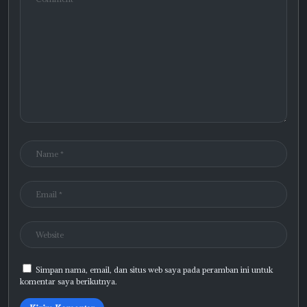
Simpan nama, email, dan situs web saya pada peramban ini untuk
komentar saya berikutnya.