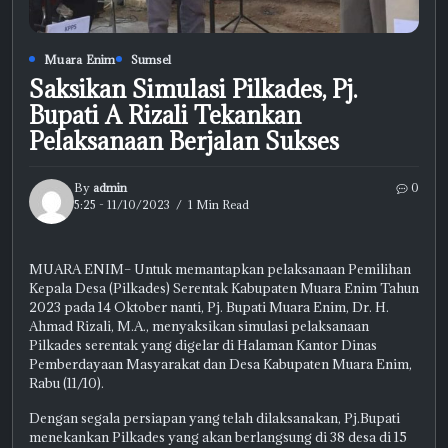
Muara Enim
Sumsel
Saksikan Simulasi Pilkades, Pj.
Bupati A Rizali Tekankan
Pelaksanaan Berjalan Sukses
By
admin
0
5:25 - 11/10/2023
1 Min Read
MUARA ENIM– Untuk memantapkan pelaksanaan Pemilihan
Kepala Desa (Pilkades) Serentak Kabupaten Muara Enim Tahun
2023 pada 14 Oktober nanti, Pj. Bupati Muara Enim, Dr. H.
Ahmad Rizali, M.A., menyaksikan simulasi pelaksanaan
Pilkades serentak yang digelar di Halaman Kantor Dinas
Pemberdayaan Masyarakat dan Desa Kabupaten Muara Enim,
Rabu (11/10).
Dengan segala persiapan yang telah dilaksanakan, Pj.Bupati
menekankan Pilkades yang akan berlangsung di 38 desa di 15