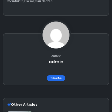
mendukung kemajuan daerah.
Author
admin
Follow Me
Other Articles