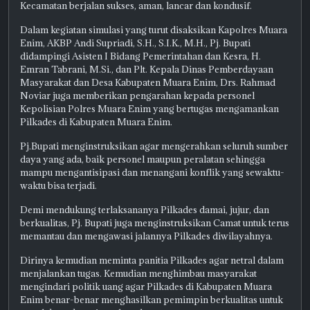
Kecamatan berjalan sukses, aman, lancar dan kondusif.
Dalam kegiatan simulasi yang turut disaksikan Kapolres Muara
Enim, AKBP Andi Supriadi, S.H., S.I.K., M.H., Pj. Bupati
didampingi Asisten I Bidang Pemerintahan dan Kesra, H.
Emran Tabrani, M.Si., dan Plt. Kepala Dinas Pemberdayaan
Masyarakat dan Desa Kabupaten Muara Enim, Drs. Rahmad
Noviar juga memberikan pengarahan kepada personel
Kepolisian Polres Muara Enim yang bertugas mengamankan
Pilkades di Kabupaten Muara Enim.
Pj.Bupati menginstruksikan agar mengerahkan seluruh sumber
daya yang ada, baik personel maupun peralatan sehingga
mampu mengantisipasi dan menangani konflik yang sewaktu-
waktu bisa terjadi.
Demi mendukung terlaksananya Pilkades damai, jujur, dan
berkualitas, Pj. Bupati juga menginstruksikan Camat untuk terus
memantau dan mengawasi jalannya Pilkades diwilayahnya.
Dirinya kemudian meminta panitia Pilkades agar netral dalam
menjalankan tugas. Kemudian menghimbau masyarakat
mengindari politik uang agar Pilkades di Kabupaten Muara
Enim benar-benar menghasilkan pemimpin berkualitas untuk