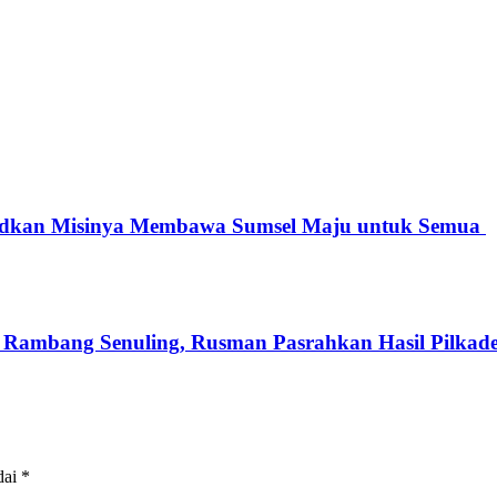
dkan Misinya Membawa Sumsel Maju untuk Semua
 Rambang Senuling, Rusman Pasrahkan Hasil Pilkad
dai
*