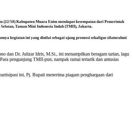
tu (22/10) Kabupaten Muara Enim mendapat kesempatan dari Pemerintah
 Selatan, Taman Mini Indonesia Indah (TMII), Jakarta.
nya kegiatan ini yang dinilai sebagai ajang promosi sekaligus silaturahmi
o dan Dr. Julizar Idris, M.Si., ini menampilkan beragam tarian, lagu
 Para pengunjung TMII-pun, nampak ramai tertarik dan antusias
rtisipasi ini, Pj. Bupati menerima piagam penghargaan dari