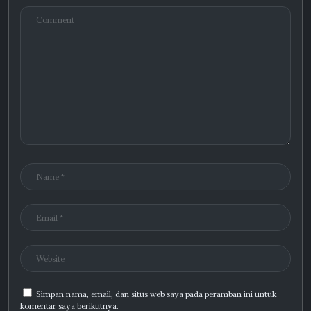
Simpan nama, email, dan situs web saya pada peramban ini untuk
komentar saya berikutnya.