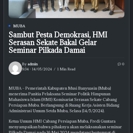
MUBA
Sambut Pesta Demokrasi, HMI
Serasan Sekate Bakal Gelar
Seminar Pilkada Damai
By
admin
0
9:34 - 14/05/2024
1 Min Read
MUBA – Pemerintah Kabupaten Musi Banyuasin (Muba)
menerima Panitia Pelaksana Seminar Politik Himpunan
Mahasiswa Islam (HMI) Komisariat Serasan Sekate Cabang
Persiapan Muba. Berlangsung di Ruang Kerja Asisten Bidang
Administrasi Umum Setda Muba, Selasa (14/5/2024).
Ketua Umum HMI Cabang Persiapan Muba, Fredi Guntara
menyampaikan bahwa pihaknya akan melaksanakan seminar
Pilkada Damai pada 16 Mei 2024 mendatang bertempat di