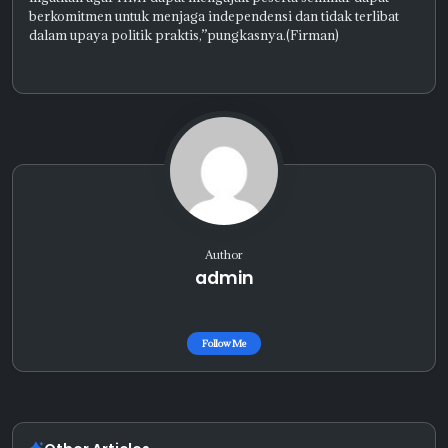
berkomitmen untuk menjaga independensi dan tidak terlibat
dalam upaya politik praktis,”pungkasnya.(Firman)
Author
admin
Follow Me