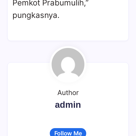
Pemkot Prabumulih,”
pungkasnya.
Author
admin
Follow Me