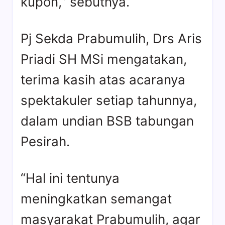
kupon,” sebutnya.
Pj Sekda Prabumulih, Drs Aris
Priadi SH MSi mengatakan,
terima kasih atas acaranya
spektakuler setiap tahunnya,
dalam undian BSB tabungan
Pesirah.
“Hal ini tentunya
meningkatkan semangat
masyarakat Prabumulih, agar