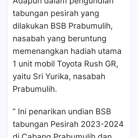
Adapun dalam pengundian
tabungan pesirah yang
dilakukan BSB Prabumulih,
nasabah yang beruntung
memenangkan hadiah utama
1 unit mobil Toyota Rush GR,
yaitu Sri Yurika, nasabah
Prabumulih.
” Ini penarikan undian BSB
tabungan Pesirah 2023-2024
di Cabang Prabumulih dan