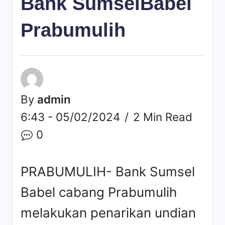
Bank SumselBabel
Prabumulih
By
admin
6:43 - 05/02/2024
2 Min Read
0
PRABUMULIH- Bank Sumsel
Babel cabang Prabumulih
melakukan penarikan undian