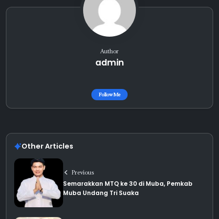
Author
admin
Follow Me
Other Articles
Previous
Semarakkan MTQ ke 30 di Muba, Pemkab
Muba Undang Tri Suaka