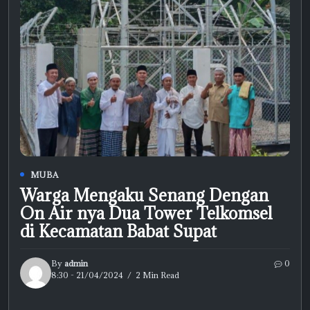
MUBA
Warga Mengaku Senang Dengan
On Air nya Dua Tower Telkomsel
di Kecamatan Babat Supat
By
admin
0
8:30 - 21/04/2024
2 Min Read