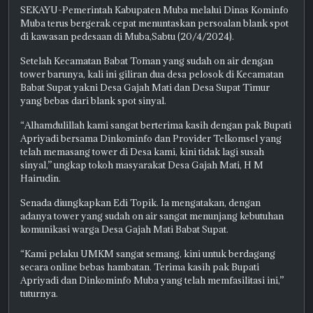
SEKAYU-Pemerintah Kabupaten Muba melalui Dinas Kominfo
Muba terus bergerak cepat menuntaskan persoalan blank spot
di kawasan pedesaan di Muba,Sabtu (20/4/2024).
Setelah Kecamatan Babat Toman yang sudah on air dengan
tower barunya, kali ini giliran dua desa pelosok di Kecamatan
Babat Supat yakni Desa Gajah Mati dan Desa Supat Timur
yang bebas dari blank spot sinyal.
“Alhamdulillah kami sangat berterima kasih dengan pak Bupati
Apriyadi bersama Dinkominfo dan Provider Telkomsel yang
telah memasang tower di Desa kami, kini tidak lagi susah
sinyal,” ungkap tokoh masyarakat Desa Gajah Mati, H M
Hairudin.
Senada diungkapkan Edi Topik. Ia mengatakan, dengan
adanya tower yang sudah on air sangat menunjang kebutuhan
komunikasi warga Desa Gajah Mati Babat Supat.
“Kami pelaku UMKM sangat semang, kini untuk berdagang
secara online bebas hambatan. Terima kasih pak Bupati
Apriyadi dan Dinkominfo Muba yang telah memfasilitasi ini,”
tuturnya.