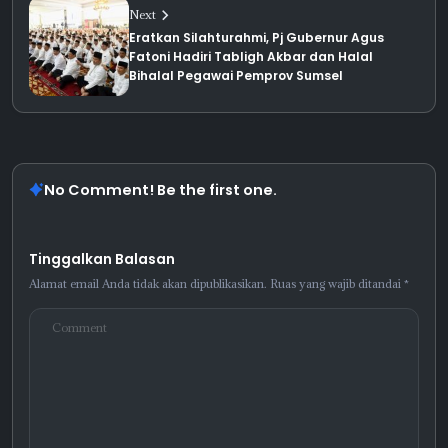
Next
Eratkan Silahturahmi, Pj Gubernur Agus
Fatoni Hadiri Tabligh Akbar dan Halal
Bihalal Pegawai Pemprov Sumsel
No Comment! Be the first one.
Tinggalkan Balasan
Alamat email Anda tidak akan dipublikasikan.
Ruas yang wajib ditandai
*