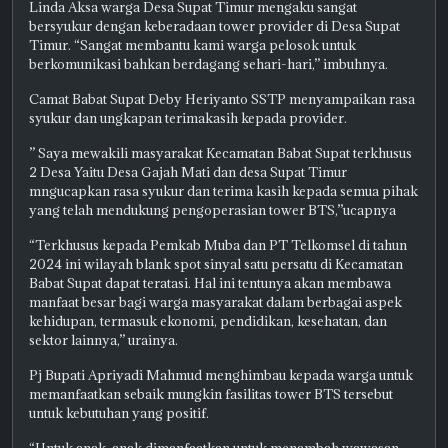
Linda Aksa warga Desa Supat Timur mengaku sangat
bersyukur dengan keberadaan tower provider di Desa Supat
Timur. “Sangat membantu kami warga pelosok untuk
berkomunikasi bahkan berdagang sehari-hari,” imbuhnya.
Camat Babat Supat Deby Heriyanto SSTP menyampaikan rasa
syukur dan ungkapan terimakasih kepada provider.
” Saya mewakili masyarakat Kecamatan Babat Supat terkhusus
2 Desa Yaitu Desa Gajah Mati dan desa Supat Timur
mngucapkan rasa syukur dan terima kasih kepada semua pihak
yang telah mendukung pengoperasian tower BTS,”ucapnya
“Terkhusus kepada Pemkab Muba dan PT Telkomsel di tahun
2024 ini wilayah blank spot sinyal satu persatu di Kecamatan
Babat Supat dapat teratasi. Hal ini tentunya akan membawa
manfaat besar bagi warga masyarakat dalam berbagai aspek
kehidupan, termasuk ekonomi, pendidikan, kesehatan, dan
sektor lainnya,” urainya.
Pj Bupati Apriyadi Mahmud menghimbau kepada warga untuk
memanfaatkan sebaik mungkin fasilitas tower BTS tersebut
untuk kebutuhan yang positif.