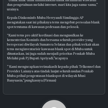
“Untuk anak-anak dimanfaatkan untuk menambah wawasan
dan pengetahuan melalui internet, mari kita jaga sama-sama,”
urainya.
Kepala Dinkominfo Muba Herryandi Sinulingga AP
mengatakan saat ini pihaknya terus mengebut persoalan blank
spot terutama di kawasan pedesaan dan pelosok.
“Kami terus pro aktif kordinasi dan mengusulkan ke
kementerian Kominfo dan bersama seluruh provider yang
beroperasi diwilayah Sumatera Selatan dan pihak terkait akan
terus menginventarisir kawasan blank spot di Muba untuk
dituntaskan, ini juga sudah menjadi prioritas Pemkab Muba
Melalui pak Pj Bupati Apriyadi,”ucapnya
” Kami mengucapkan terimakasih kepada pihak Telkomsel dan
Provider Lainnya atas tindak lanjut seluruh usulan Pemkab
Muba prihal pengentasan blankspot di wilayah Musi
Banyuasin,”pungkasnya.(Firman)