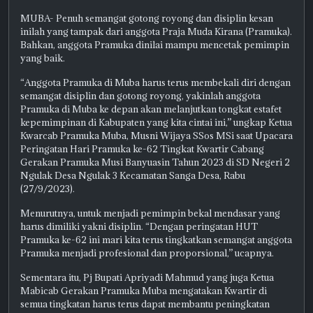
MUBA- Penuh semangat gotong royong dan disiplin kesan
inilah yang tampak dari anggota Praja Muda Kirana (Pramuka).
Bahkan, anggota Pramuka dinilai mampu mencetak pemimpin
yang baik.
“Anggota Pramuka di Muba harus terus membekali diri dengan
semangat disiplin dan gotong royong, yakinlah anggota
Pramuka di Muba ke depan akan melanjutkan tongkat estafet
kepemimpinan di Kabupaten yang kita cintai ini,” ungkap Ketua
Kwarcab Pramuka Muba, Musni Wijaya SSos MSi saat Upacara
Peringatan Hari Pramuka ke-62 Tingkat Kwartir Cabang
Gerakan Pramuka Musi Banyuasin Tahun 2023 di SD Negeri 2
Ngulak Desa Ngulak 3 Kecamatan Sanga Desa, Rabu
(27/9/2023).
Menurutnya, untuk menjadi pemimpin bekal mendasar yang
harus dimiliki yakni disiplin. “Dengan peringatan HUT
Pramuka ke-62 ini mari kita terus tingkatkan semangat anggota
Pramuka menjadi profesional dan proporsional,” ucapnya.
Sementara itu, Pj Bupati Apriyadi Mahmud yang juga Ketua
Mabicab Gerakan Pramuka Muba mengatakan Kwartir di
semua tingkatan harus terus dapat membantu peningkatan