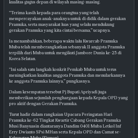
kualitas gugus depan di wilayah masing-masing.
“Terima kasih kepada para orangtua yang telah
mempercayakan anak-anaknya untuk di didik dalam gerakan
Pramuka, serta masyarakat luas yang selalu mendukung
gerakan Pramuka yang kita cintai bersama,” ucapnya.
Ia menambahkan, beberapa waktu lalu Kwarcab Pramuka
Muba telah memberangkatkan sebanyak 11 anggota Pramuka
terpilih dari Muba untuk mengikuti Jambore Dunia ke-25 di
Korea Selatan.
“Ini salah satu langkah konkrit Pemkab Muba untuk terus
meningkatkan kualitas anggota Pramuka dan menularkannya
ke anggota Pramuka lainnya,” pungkasnya.
Dalam kesempatan tersebut Pj Bupati Apriyadi juga
memberikan sejumlah penghargaan kepada Kepala OPD yang
pro aktif dengan Gerakan Pramuka.
Turut hadir dalam rangkaian Upacara Peringatan Hari
Pramuka ke-62 Tingkat Kwartir Cabang Gerakan Pramuka
Musi Banyuasin diantaranya Dandim 0401 Muba Letkol Inf
Erry Dwianto SPsi MHan serta Kepala OPD dan Camat se-
Kabupaten Muba.(Firman)