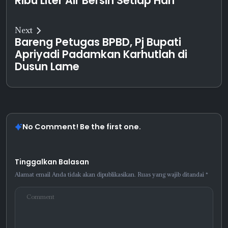
Ribu Liter Air Bersih Setiap Hari
Next
Bareng Petugas BPBD, Pj Bupati
Apriyadi Padamkan Karhutlah di
Dusun Lame
No Comment! Be the first one.
Tinggalkan Balasan
Alamat email Anda tidak akan dipublikasikan.
Ruas yang wajib ditandai
*