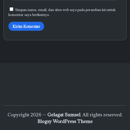
Simpan nama, email, dan situs web saya pada peramban ini untuk
komentar saya berikutnya.
Copyright 2026 —
Gelagat Sumsel
. All rights reserved.
Blogsy WordPress Theme