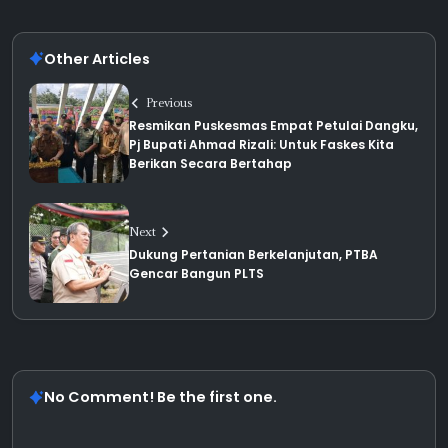
Other Articles
Previous
Resmikan Puskesmas Empat Petulai Dangku,
Pj Bupati Ahmad Rizali: Untuk Faskes Kita
Berikan Secara Bertahap
Next
Dukung Pertanian Berkelanjutan, PTBA
Gencar Bangun PLTS
No Comment! Be the first one.