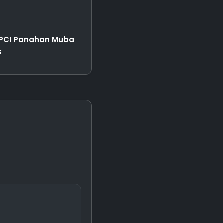
NPCI Panahan Muba
s