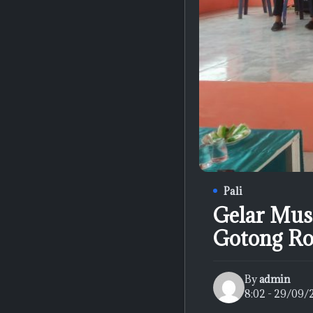
Pali
Gelar Mus
Gotong R
By
admin
8:02 - 29/09/