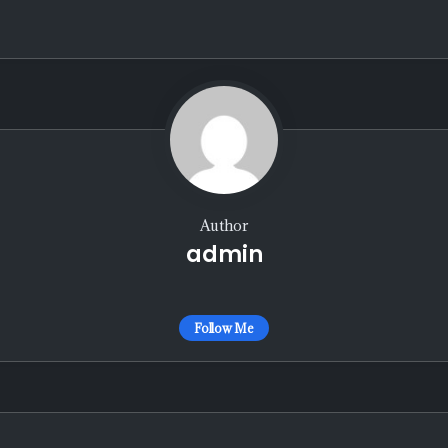
Author
admin
Follow Me