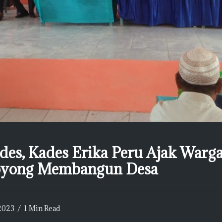
des, Kades Erika Peru Ajak Warg
oyong Membangun Desa
2023
1 Min Read