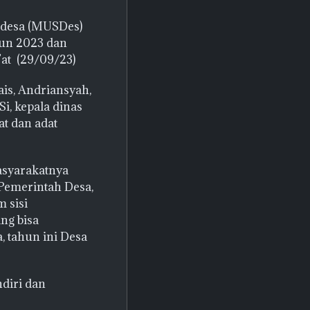
 desa (MUSDes)
un 2023 dan
at (29/09/23)
ais, Andriansyah,
Si, kepala dinas
t dan adat
asyarakatnya
Pemerintah Desa,
 sisi
ng bisa
, tahun ini Desa
diri dan