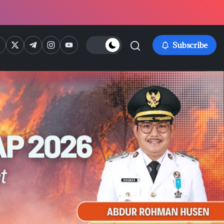
ps://www.facebook.com/
https://twitter.com/
https://t.me/
https://www.instagram.com/
https://youtube.com/
Subscribe