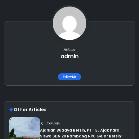
Author
admin
Follow Me
Other Articles
Previous
Ajarkan Budaya Bersih, PT TEL Ajak Para
Siswa SDN 20 Rambang Niru Gelar Bersih-