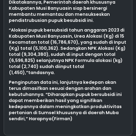
Dikatakannya, Pemerintah daerah khususnya
Kabupaten Musi Banyuasin siap bersinergi
membantu memantau dan mensukseskan
pendistrubusian pupuk besubsidi ini.
“Alokasi pupuk bersubsidi tahun anggaran 2023 di
Kabupaten Musi Banyuasin, Urea Alokasi (Kg) di 15
Kecamatan total (16,786,670), yang sudah di Input
(Kg) total (5,100,362). Sedangkan NPK Alokasi (Kg)
total (9,304,380), sudah di input dengan total
(6,596,825) selanjutnya NPK Formula alokasi (kg)
total (2,740) sudah diinput total
(1,450),”tandasnya.
Penginputan data ini, lanjutnya kedepan akan
terus dimasifkan sesuai dengan arahan dan
kebutuhannya. “Diharapkan pupuk bersubsidi ini
dapat memberikan hasil yang signifikan
kedepannya dalam meningkatkan produktivitas
pertanian di Sumsel khususnya di daerah Muba
sendiri,” Harapnya(Firman)