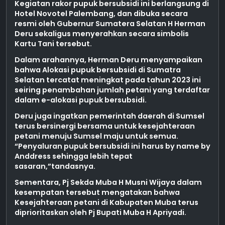
Kegiatan rakor pupuk bersubsidi ini berlangsung di
Hotel Novotel Palembang, dan dibuka secara
resmi oleh Gubernur Sumatera Selatan H Herman
Deru sekaligus menyerahkan secara simbolis
Kartu Tani tersebut.
Dalam arahannya, Herman Deru menyampaikan
bahwa Alokasi pupuk bersubsidi di Sumatra
Selatan tercatat meningkat pada tahun 2023 ini
seiring penambahan jumlah petani yang terdaftar
dalam e-alokasi pupuk bersubsidi.
Deru juga ingatkan pemerintah daerah di Sumsel
terus bersinergi bersama untuk kesejahteraan
petani menuju Sumsel maju untuk semua.
“Penyaluran pupuk bersubsidi ini harus by name by
Anddress sehingga lebih tepat
sasaran,”tandasnya.
Sementara, Pj Sekda Muba H Musni Wijaya dalam
kesempatan tersebut mengatakan bahwa
Kesejahteraan petani di Kabupaten Muba terus
diprioritaskan oleh Pj Bupati Muba H Apriyadi.