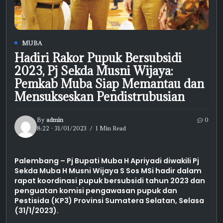
MUBA
Hadiri Rakor Pupuk Bersubsidi
2023, Pj Sekda Musni Wijaya:
Pemkab Muba Siap Memantau dan
Mensukseskan Pendistrubusian
By
admin
0
8:22 - 31/01/2023
1 Min Read
Palembang – Pj Bupati Muba H Apriyadi diwakili Pj
Sekda Muba H Musni Wijaya S Sos MSi hadir dalam
rapat koordinasi pupuk bersubsidi tahun 2023 dan
penguatan komisi pengawasan pupuk dan
Pestisida (KP3) Provinsi Sumatera Selatan, Selasa
(31/1/2023).