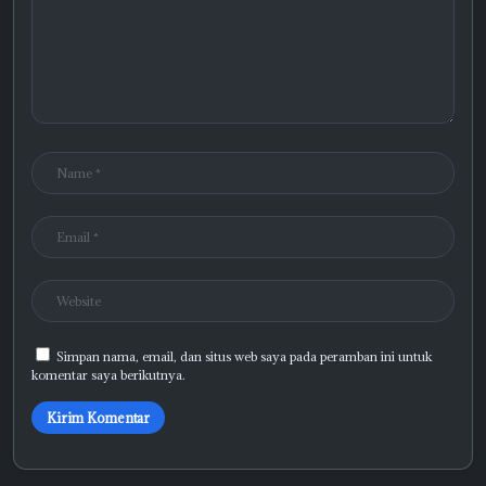
Simpan nama, email, dan situs web saya pada peramban ini untuk
komentar saya berikutnya.