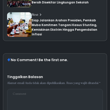
Bersih Disekitar Lingkungan Sekolah
Next
Siap Jalankan Arahan Presiden, Pemkab
Muba Komitmen Tangani Kasus Stunting,
Kemiskinan Ekstrim Hingga Pengendalian
Inflasi
No Comment! Be the first one.
Tinggalkan Balasan
Alamat email Anda tidak akan dipublikasikan.
Ruas yang wajib ditandai
*