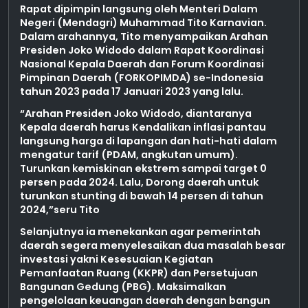
Rapat dipimpin langsung oleh Menteri Dalam
Negeri (Mendagri) Muhammad Tito Karnavian.
Dalam arahannya, Tito menyampaikan Arahan
Presiden Joko Widodo dalam Rapat Koordinasi
Nasional Kepala Daerah dan Forum Koordinasi
Pimpinan Daerah (FORKOPIMDA) se-Indonesia
tahun 2023 pada 17 Januari 2023 yang lalu.
“Arahan Presiden Joko Widodo, diantaranya
Kepala daerah harus Kendalikan inflasi pantau
langsung harga di lapangan dan hati-hati dalam
mengatur tarif (PDAM, angkutan umum).
Turunkan kemiskinan ekstrem sampai target 0
persen pada 2024. Lalu, Dorong daerah untuk
turunkan stunting di bawah 14 persen di tahun
2024,”seru Tito
Selanjutnya ia menekankan agar pemerintah
daerah segera menyelesaikan dua masalah besar
investasi yakni Kesesuaian Kegiatan
Pemanfaatan Ruang (KKPR) dan Persetujuan
Bangunan Gedung (PBG). Maksimalkan
pengelolaan keuangan daerah dengan bangun