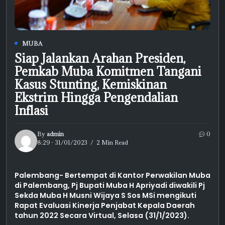
MUBA
Siap Jalankan Arahan Presiden,
Pemkab Muba Komitmen Tangani
Kasus Stunting, Kemiskinan
Ekstrim Hingga Pengendalian
Inflasi
By
admin
0
8:29 - 31/01/2023
2 Min Read
Palembang- Bertempat di Kantor Perwakilan Muba
di Palembang, Pj Bupati Muba H Apriyadi diwakili Pj
Sekda Muba H Musni Wijaya S Sos MSi mengikuti
Rapat Evaluasi Kinerja Penjabat Kepala Daerah
tahun 2022 Secara Virtual, Selasa (31/1/2023).