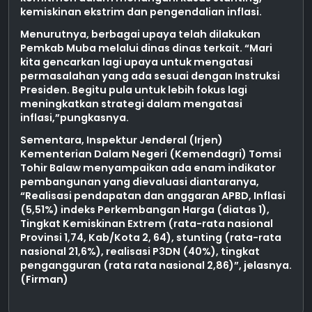
kemiskinan ekstrim dan pengendalian inflasi.
Menurutnya, berbagai upaya telah dilakukan
Pemkab Muba melalui dinas dinas terkait. “Mari
kita gencarkan lagi upaya untuk mengatasi
permasalahan yang ada sesuai dengan Instruksi
Presiden. Begitu pula untuk lebih fokus lagi
meningkatkan strategi dalam mengatasi
inflasi,”pungkasnya.
Sementara, Inspektur Jenderal (Irjen)
Kementerian Dalam Negeri (Kemendagri) Tomsi
Tohir Balaw menyampaikan ada enam indikator
pembangunan yang dievaluasi diantaranya,
“Realisasi pendapatan dan anggaran APBD, Inflasi
(5,51%) indeks Perkembangan Harga (diatas 1),
Tingkat Kemiskinan Extrem (rata-rata nasional
Provinsi 1,74, Kab/Kota 2, 64), stunting (rata-rata
nasional 21,6%), realisasi P3DN (40%), tingkat
pengangguran (rata rata nasional 2,86)”, jelasnya.
(Firman)