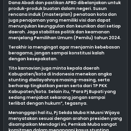
Dana Abadi dan pastikan APBD dibelanjakan untuk
produk-produk buatan dalam negeri. Susun
rencana induk (masterplan) penataan kota dan
juga penajaman yang memiliki visi dan dapat
menunjukan keunggulan dan keunikan dari setiap
daerah. Jaga stabilitas politik dan keamanan
menjelang Pemilihan Umum (Pemilu) tahun 2024.
Terakhir ia mengingat agar menjamin kebebasan
beragama, jangan sampai konstitusi kalah
dengan kesepakatan.
Tito karnavian juga minta kepala daerah
Kabupaten/kota di Indonesia menekan angka
stunting diwilayahnya masing-masing, serta
berharap tingkatkan peran serta dari TP PKK
Kabupaten/kota. Selain itu, “Para Pj Bupati yang
sedang menjabat sekarang jangan sampai
terlibat dengan hukum”, tegasnya.
Menanggapi hal itu, Pj Sekda Muba H Musni Wijaya
menyatakan sesuai dengan arahan presiden yang
disampaikan Mendagri ini, Pemkab Muba sangat
komitmen dalam menangani kasus stunting,