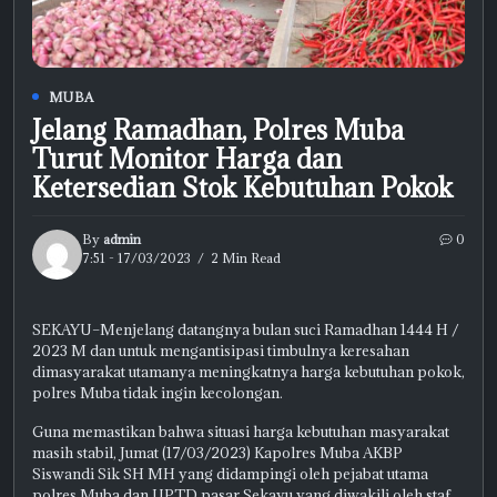
MUBA
Jelang Ramadhan, Polres Muba
Turut Monitor Harga dan
Ketersedian Stok Kebutuhan Pokok
By
admin
0
7:51 - 17/03/2023
2 Min Read
SEKAYU–Menjelang datangnya bulan suci Ramadhan 1444 H /
2023 M dan untuk mengantisipasi timbulnya keresahan
dimasyarakat utamanya meningkatnya harga kebutuhan pokok,
polres Muba tidak ingin kecolongan.
Guna memastikan bahwa situasi harga kebutuhan masyarakat
masih stabil, Jumat (17/03/2023) Kapolres Muba AKBP
Siswandi Sik SH MH yang didampingi oleh pejabat utama
polres Muba dan UPTD pasar Sekayu yang diwakili oleh staf