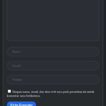
Simpan nama, email, dan situs web saya pada peramban ini untuk
komentar saya berikutnya.