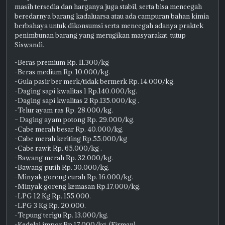
masih tersedia dan harganya juga stabil, serta bisa mencegah
beredarnya barang kadaluarsa atau ada campuran bahan kimia
berbahaya untuk dikonsumsi serta mencegah adanya praktek
penimbunan barang yang merugikan masyarakat. tutup
Siswandi.
-Beras premium Rp. 11.300/kg
-Beras medium Rp. 10.000/kg.
-Gula pasir ber merk/tidak bermerk Rp. 14.000/kg.
-Daging sapi kwalitas 1 Rp.140.000/kg.
-Daging sapi kwalitas 2 Rp.135.000/kg .
-Telur ayam ras Rp. 28.000/kg.
– Daging ayam potong Rp. 29.000/kg.
-Cabe merah besar Rp. 40.000/kg.
-Cabe merah keriting Rp.55.000/kg
-Cabe rawit Rp. 65.000/kg .
-Bawang merah Rp. 32.000/kg.
-Bawang putih Rp. 30.000/kg.
-Minyak goreng curah Rp. 16.000/kg.
-Minyak goreng kemasan Rp.17.000/kg.
-LPG 12 Kg Rp. 155.000.
-LPG 3 Kg Rp. 20.000.
-Tepung terigu Rp. 13.000/kg.
-Kedelai impor Rp.17.000/kg .(Firman).