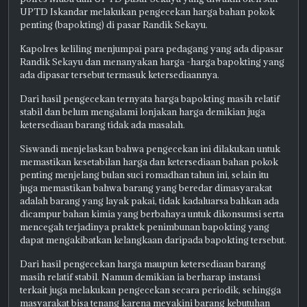
UPTD Iskandar melakukan pengecekan harga bahan pokok
penting (bapokting) di pasar Randik Sekayu.
Kapolres keliling menjumpai para pedagang yang ada dipasar
Randik Sekayu dan menanyakan harga -harga bapokting yang
ada dipasar tersebut termasuk ketersediaannya.
Dari hasil pengecekan ternyata harga bapokting masih relatif
stabil dan belum mengalami lonjakan harga demikian juga
ketersediaan barang tidak ada masalah.
Siswandi menjelaskan bahwa pengecekan ini dilakukan untuk
memastikan kesetabilan harga dan ketersediaan bahan pokok
penting menjelang bulan suci romadhan tahun ini, selain itu
juga memastikan bahwa barang yang beredar dimasyarakat
adalah barang yang layak pakai, tidak kadaluarsa bahkan ada
dicampur bahan kimia yang berbahaya untuk dikonsumsi serta
mencegah terjadinya praktek penimbunan bapokting yang
dapat mengakibatkan kelangkaan daripada bapokting tersebut.
Dari hasil pengecekan harga maupun ketersediaan barang
masih relatif stabil. Namun demikian ia berharap instansi
terkait juga melakukan pengecekan secara periodik, sehingga
masyarakat bisa tenang karena meyakini barang kebutuhan