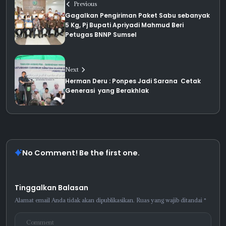
Previous
Gagalkan Pengiriman Paket Sabu sebanyak
5 Kg, Pj Bupati Apriyadi Mahmud Beri
Petugas BNNP Sumsel
Next
Herman Deru : Ponpes Jadi Sarana Cetak
Generasi yang Berakhlak
No Comment! Be the first one.
Tinggalkan Balasan
Alamat email Anda tidak akan dipublikasikan.
Ruas yang wajib ditandai
*