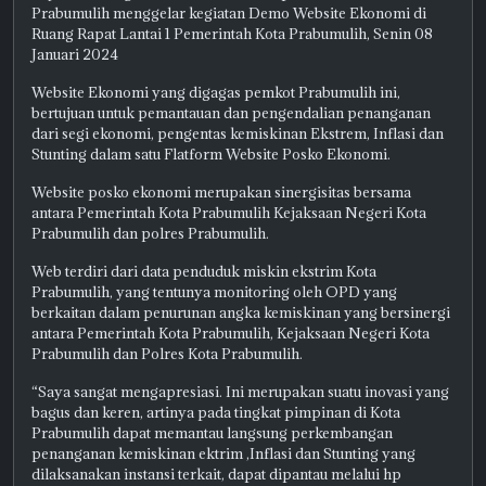
Prabumulih menggelar kegiatan Demo Website Ekonomi di
Ruang Rapat Lantai 1 Pemerintah Kota Prabumulih, Senin 08
Januari 2024
Website Ekonomi yang digagas pemkot Prabumulih ini,
bertujuan untuk pemantauan dan pengendalian penanganan
dari segi ekonomi, pengentas kemiskinan Ekstrem, Inflasi dan
Stunting dalam satu Flatform Website Posko Ekonomi.
Website posko ekonomi merupakan sinergisitas bersama
antara Pemerintah Kota Prabumulih Kejaksaan Negeri Kota
Prabumulih dan polres Prabumulih.
Web terdiri dari data penduduk miskin ekstrim Kota
Prabumulih, yang tentunya monitoring oleh OPD yang
berkaitan dalam penurunan angka kemiskinan yang bersinergi
antara Pemerintah Kota Prabumulih, Kejaksaan Negeri Kota
Prabumulih dan Polres Kota Prabumulih.
“Saya sangat mengapresiasi. Ini merupakan suatu inovasi yang
bagus dan keren, artinya pada tingkat pimpinan di Kota
Prabumulih dapat memantau langsung perkembangan
penanganan kemiskinan ektrim ,Inflasi dan Stunting yang
dilaksanakan instansi terkait, dapat dipantau melalui hp