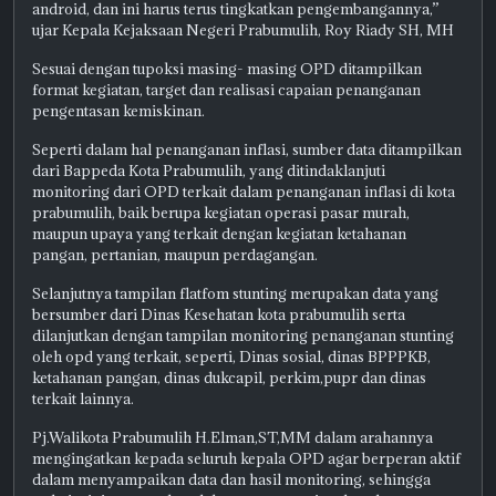
android, dan ini harus terus tingkatkan pengembangannya,”
ujar Kepala Kejaksaan Negeri Prabumulih, Roy Riady SH, MH
Sesuai dengan tupoksi masing- masing OPD ditampilkan
format kegiatan, target dan realisasi capaian penanganan
pengentasan kemiskinan.
Seperti dalam hal penanganan inflasi, sumber data ditampilkan
dari Bappeda Kota Prabumulih, yang ditindaklanjuti
monitoring dari OPD terkait dalam penanganan inflasi di kota
prabumulih, baik berupa kegiatan operasi pasar murah,
maupun upaya yang terkait dengan kegiatan ketahanan
pangan, pertanian, maupun perdagangan.
Selanjutnya tampilan flatfom stunting merupakan data yang
bersumber dari Dinas Kesehatan kota prabumulih serta
dilanjutkan dengan tampilan monitoring penanganan stunting
oleh opd yang terkait, seperti, Dinas sosial, dinas BPPPKB,
ketahanan pangan, dinas dukcapil, perkim,pupr dan dinas
terkait lainnya.
Pj.Walikota Prabumulih H.Elman,ST,MM dalam arahannya
mengingatkan kepada seluruh kepala OPD agar berperan aktif
dalam menyampaikan data dan hasil monitoring, sehingga