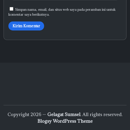
Simpan nama, email, dan situs web saya pada peramban ini untuk
komentar saya berikutnya.
Copyright 2026 —
Gelagat Sumsel
. All rights reserved.
Blogsy WordPress Theme