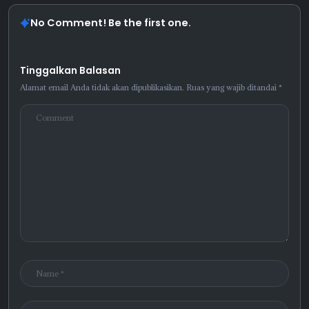
No Comment! Be the first one.
Tinggalkan Balasan
Alamat email Anda tidak akan dipublikasikan.
Ruas yang wajib ditandai
*