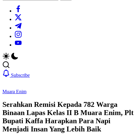
Search
https://www.facebook.com/
https://twitter.com/
https://t.me/
https://www.instagram.com/
https://youtube.com/
Subscribe
Muara Enim
Serahkan Remisi Kepada 782 Warga
Binaan Lapas Kelas II B Muara Enim, Plt
Bupati Kaffa Harapkan Para Napi
Menjadi Insan Yang Lebih Baik