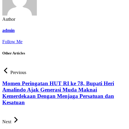
Author
admin
Follow Me
Other Articles
Previous
Momen Peringatan HUT RI ke 78, Bupati Heri
Amalindo Ajak Generasi Muda Maknai
Kemerdekaan Dengan Menjaga Persatuan dan
Kesatuan
Next