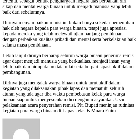
tertentu, sebagai bentuk penghargaan negara atas perbaikan diri,
sikap dan mental warga binaan untuk menjadi manusia yang lebih
baik dari sebelumnya.
Dirinya menyampaikan remisi ini bukan hanya sekedar pemenuhan
hak oleh negara kepada para warga binaan, tetapi juga apresiasi
kepada mereka yang telah melewati ujian panjang pembinaan
dengan perbaikan kualitas pribadi dan mental serta berkelakuan baik
selama masa pembinaan.
Lebih lanjut dirinya berharap seluruh warga binaan penerima remisi
agar dapat menjadi manusia yang berkualitas, menjadi insan yang
lebih baik dan hidup dalam tata nilai serta berpartisipasi aktif dalam
pembangunan.
Dirinya juga mengajak warga binaan untuk turut aktif dalam
kegiatan yang dilaksanakan pihak lapas dan mematuhi seluruh
aturan yang ada agar tiba waktu pembebasan kelak para warga
binaan siap untuk menyesuaikan diri dengan masyarakat. Usai
pelaksanaan acara penyerahan remisi, Plt. Bupati meninjau rutinitas
kegiatan para warga binaan di Lapas kelas B Muara Enim.