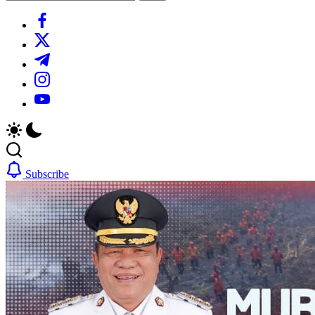
Search
https://www.facebook.com/
https://twitter.com/
https://t.me/
https://www.instagram.com/
https://youtube.com/
Subscribe