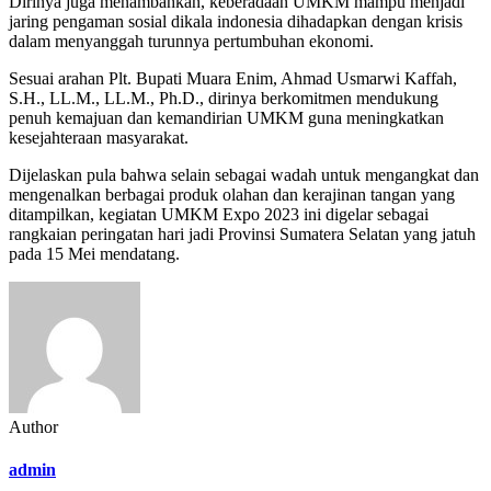
Dirinya juga menambahkan, keberadaan UMKM mampu menjadi
jaring pengaman sosial dikala indonesia dihadapkan dengan krisis
dalam menyanggah turunnya pertumbuhan ekonomi.
Sesuai arahan Plt. Bupati Muara Enim, Ahmad Usmarwi Kaffah,
S.H., LL.M., LL.M., Ph.D., dirinya berkomitmen mendukung
penuh kemajuan dan kemandirian UMKM guna meningkatkan
kesejahteraan masyarakat.
Dijelaskan pula bahwa selain sebagai wadah untuk mengangkat dan
mengenalkan berbagai produk olahan dan kerajinan tangan yang
ditampilkan, kegiatan UMKM Expo 2023 ini digelar sebagai
rangkaian peringatan hari jadi Provinsi Sumatera Selatan yang jatuh
pada 15 Mei mendatang.
Author
admin