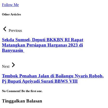
Follow Me
Other Articles
Previous
Sekda Sumsel- Deputi BKKBN RI Rapat
Matangkan Persiapan Harganas 2023 di
Banyuasin
Next
Tembok Penahan Jalan di Bailangu Nyaris Roboh,
Pj Bupati Apriyadi Surati BBWS VIII
No Comment! Be the first one.
Tinggalkan Balasan