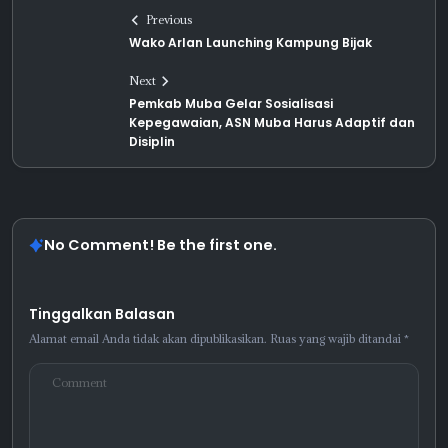
Previous
Wako Arlan Launching Kampung Bijak
Next
Pemkab Muba Gelar Sosialisasi
Kepegawaian, ASN Muba Harus Adaptif dan
Disiplin
No Comment! Be the first one.
Tinggalkan Balasan
Alamat email Anda tidak akan dipublikasikan.
Ruas yang wajib ditandai
*