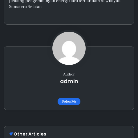
peluang pengembangan energi baru terbarukan di wilayah
Sumatera Selatan.
Author
admin
Follow Me
Other Articles