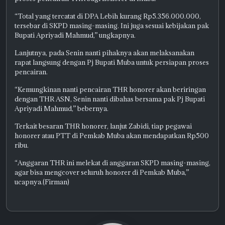
“Total yang tercatat di DPA Lebih kurang Rp5.356.000.000,
tersebar di SKPD masing-masing. Ini juga sesuai kebijakan pak
Bupati Apriyadi Mahmud,” ungkapnya.
Lanjutnya, pada Senin nanti pihaknya akan melaksanakan
rapat langsung dengan Pj Bupati Muba untuk persiapan proses
pencairan.
“Kemungkinan nanti pencairan THR honorer akan beriringan
dengan THR ASN, Senin nanti dibahas bersama pak Pj Bupati
Apriyadi Mahmud,” bebernya.
Terkait besaran THR honorer, lanjut Zabidi, tiap pegawai
honorer atau PTT di Pemkab Muba akan mendapatkan Rp500
ribu.
“Anggaran THR ini melekat di anggaran SKPD masing-masing,
agar bisa mengcover seluruh honorer di Pemkab Muba,”
ucapnya.(Firman)