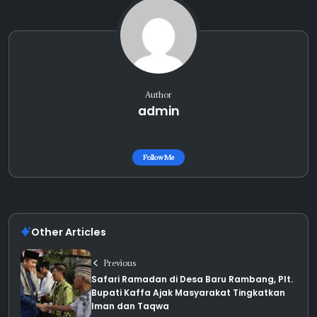
Author
admin
Follow Me
Other Articles
Previous
Safari Ramadan di Desa Baru Rambang, Plt.
Bupati Kaffa Ajak Masyarakat Tingkatkan
Iman dan Taqwa