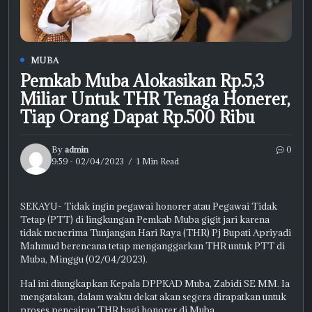
MUBA
Pemkab Muba Alokasikan Rp.5,3
Miliar Untuk THR Tenaga Honerer,
Tiap Orang Dapat Rp.500 Ribu
By
admin
0
9:59 - 02/04/2023
1 Min Read
SEKAYU- Tidak ingin pegawai honorer atau Pegawai Tidak
Tetap (PTT) di lingkungan Pemkab Muba gigit jari karena
tidak menerima Tunjangan Hari Raya (THR) Pj Bupati Apriyadi
Mahmud berencana tetap menganggarkan THR untuk PTT di
Muba, Minggu (02/04/2023).
Hal ini diungkapkan Kepala DPPKAD Muba, Zabidi SE MM. Ia
mengatakan, dalam waktu dekat akan segera dirapatkan untuk
proses pencairan THR bagi honorer di Muba.